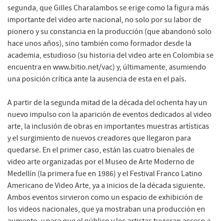
segunda, que Gilles Charalambos se erige como la figura más
importante del video arte nacional, no solo por su labor de
pionero y su constancia en la producción (que abandonó solo
hace unos años), sino también como formador desde la
academia, estudioso (su historia del video arte en Colombia se
encuentra en www.bitio.net/vac) y, últimamente, asumiendo
una posición crítica ante la ausencia de esta en el país.
A partir de la segunda mitad de la década del ochenta hay un
nuevo impulso con la aparición de eventos dedicados al video
arte, la inclusión de obras en importantes muestras artísticas
y el surgimiento de nuevos creadores que llegaron para
quedarse. En el primer caso, están las cuatro bienales de
video arte organizadas por el Museo de Arte Moderno de
Medellín (la primera fue en 1986) y el Festival Franco Latino
Americano de Video Arte, ya a inicios de la década siguiente.
Ambos eventos sirvieron como un espacio de exhibición de
los videos nacionales, que ya mostraban una producción en
aumento, y para que el público y los artistas tuvieran acceso a