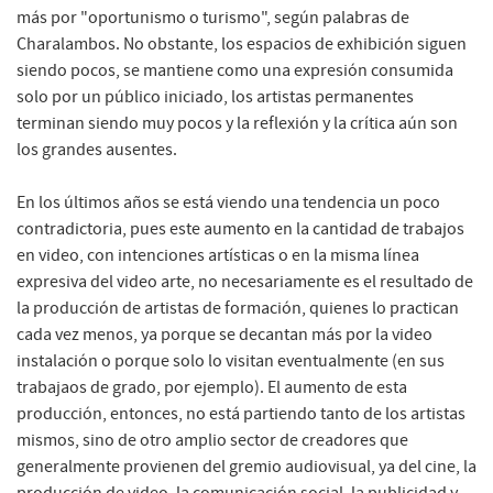
más por "oportunismo o turismo", según palabras de
Charalambos. No obstante, los espacios de exhibición siguen
siendo pocos, se mantiene como una expresión consumida
solo por un público iniciado, los artistas permanentes
terminan siendo muy pocos y la reflexión y la crítica aún son
los grandes ausentes.
En los últimos años se está viendo una tendencia un poco
contradictoria, pues este aumento en la cantidad de trabajos
en video, con intenciones artísticas o en la misma línea
expresiva del video arte, no necesariamente es el resultado de
la producción de artistas de formación, quienes lo practican
cada vez menos, ya porque se decantan más por la video
instalación o porque solo lo visitan eventualmente (en sus
trabajaos de grado, por ejemplo). El aumento de esta
producción, entonces, no está partiendo tanto de los artistas
mismos, sino de otro amplio sector de creadores que
generalmente provienen del gremio audiovisual, ya del cine, la
producción de video, la comunicación social, la publicidad y