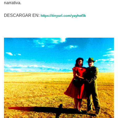
narrativa.
DESCARGAR EN:
https://tinyurl.com/yayhet5k