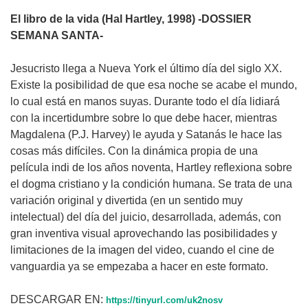
El libro de la vida (Hal Hartley, 1998) -DOSSIER
SEMANA SANTA-
Jesucristo llega a Nueva York el último día del siglo XX.
Existe la posibilidad de que esa noche se acabe el mundo,
lo cual está en manos suyas. Durante todo el día lidiará
con la incertidumbre sobre lo que debe hacer, mientras
Magdalena (P.J. Harvey) le ayuda y Satanás le hace las
cosas más difíciles. Con la dinámica propia de una
película indi de los años noventa, Hartley reflexiona sobre
el dogma cristiano y la condición humana. Se trata de una
variación original y divertida (en un sentido muy
intelectual) del día del juicio, desarrollada, además, con
gran inventiva visual aprovechando las posibilidades y
limitaciones de la imagen del video, cuando el cine de
vanguardia ya se empezaba a hacer en este formato.
DESCARGAR EN:
https://tinyurl.com/uk2nosv