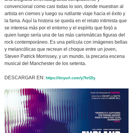
convencional como casi todas lo son, donde muestran al
artista en ciernes y luego su rutilante viaje hacia el éxito y
la fama. Aquí la historia se queda en el relato intimista que
se interesa más por el entorno y el espíritu que forjó a
quien luego sería una de las más carismáticas figuras del
rock contemporáneo. Es una película con imágenes bellas
y melancólicas que recrean el choque entre un joven,
Steven Patrick Morrissey, y un mundo, la precaria escena
musical del Manchester de los setenta.
DESCARGAR EN:
https://tinyurl.com/y7hrl2ly