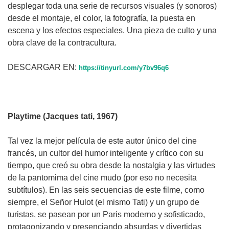
desplegar toda una serie de recursos visuales (y sonoros)
desde el montaje, el color, la fotografía, la puesta en
escena y los efectos especiales. Una pieza de culto y una
obra clave de la contracultura.
DESCARGAR EN:
https://tinyurl.com/y7bv96q6
Playtime (Jacques tati, 1967)
Tal vez la mejor película de este autor único del cine
francés, un cultor del humor inteligente y crítico con su
tiempo, que creó su obra desde la nostalgia y las virtudes
de la pantomima del cine mudo (por eso no necesita
subtítulos). En las seis secuencias de este filme, como
siempre, el Señor Hulot (el mismo Tati) y un grupo de
turistas, se pasean por un Paris moderno y sofisticado,
protagonizando y presenciando absurdas y divertidas