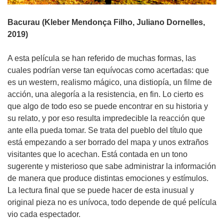
Bacurau (Kleber Mendonça Filho, Juliano Dornelles,
2019)
A esta película se han referido de muchas formas, las
cuales podrían verse tan equívocas como acertadas: que
es un western, realismo mágico, una distiopía, un filme de
acción, una alegoría a la resistencia, en fin. Lo cierto es
que algo de todo eso se puede encontrar en su historia y
su relato, y por eso resulta impredecible la reacción que
ante ella pueda tomar. Se trata del pueblo del título que
está empezando a ser borrado del mapa y unos extraños
visitantes que lo acechan. Está contada en un tono
sugerente y misterioso que sabe administrar la información
de manera que produce distintas emociones y estímulos.
La lectura final que se puede hacer de esta inusual y
original pieza no es unívoca, todo depende de qué película
vio cada espectador.