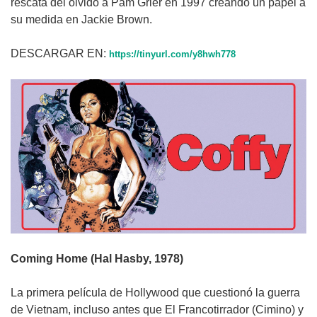
rescata del olvido a Pam Grier en 1997 creando un papel a
su medida en Jackie Brown.
DESCARGAR EN:
https://tinyurl.com/y8hwh778
Coming Home (Hal Hasby, 1978)
La primera película de Hollywood que cuestionó la guerra
de Vietnam, incluso antes que El Francotirrador (Cimino) y