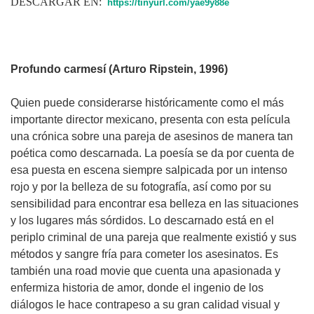
DESCARGAR EN:
https://tinyurl.com/yae9y88e
Profundo carmesí (Arturo Ripstein, 1996)
Quien puede considerarse históricamente como el más
importante director mexicano, presenta con esta película
una crónica sobre una pareja de asesinos de manera tan
poética como descarnada. La poesía se da por cuenta de
esa puesta en escena siempre salpicada por un intenso
rojo y por la belleza de su fotografía, así como por su
sensibilidad para encontrar esa belleza en las situaciones
y los lugares más sórdidos. Lo descarnado está en el
periplo criminal de una pareja que realmente existió y sus
métodos y sangre fría para cometer los asesinatos. Es
también una road movie que cuenta una apasionada y
enfermiza historia de amor, donde el ingenio de los
diálogos le hace contrapeso a su gran calidad visual y