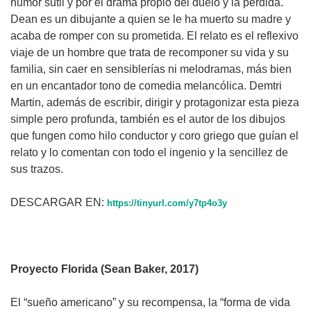
humor sutil y por el drama propio del duelo y la pérdida.
Dean es un dibujante a quien se le ha muerto su madre y
acaba de romper con su prometida. El relato es el reflexivo
viaje de un hombre que trata de recomponer su vida y su
familia, sin caer en sensiblerías ni melodramas, más bien
en un encantador tono de comedia melancólica. Demtri
Martin, además de escribir, dirigir y protagonizar esta pieza
simple pero profunda, también es el autor de los dibujos
que fungen como hilo conductor y coro griego que guían el
relato y lo comentan con todo el ingenio y la sencillez de
sus trazos.
DESCARGAR EN:
https://tinyurl.com/y7tp4o3y
Proyecto Florida (Sean Baker, 2017)
El “sueño americano” y su recompensa, la “forma de vida