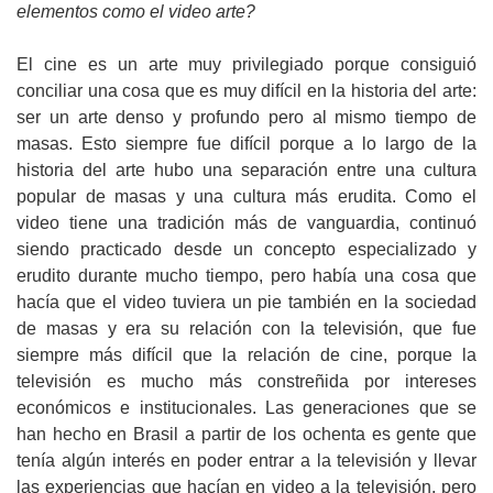
elementos como el video arte?
El cine es un arte muy privilegiado porque consiguió
conciliar una cosa que es muy difícil en la historia del arte:
ser un arte denso y profundo pero al mismo tiempo de
masas. Esto siempre fue difícil porque a lo largo de la
historia del arte hubo una separación entre una cultura
popular de masas y una cultura más erudita. Como el
video tiene una tradición más de vanguardia, continuó
siendo practicado desde un concepto especializado y
erudito durante mucho tiempo, pero había una cosa que
hacía que el video tuviera un pie también en la sociedad
de masas y era su relación con la televisión, que fue
siempre más difícil que la relación de cine, porque la
televisión es mucho más constreñida por intereses
económicos e institucionales. Las generaciones que se
han hecho en Brasil a partir de los ochenta es gente que
tenía algún interés en poder entrar a la televisión y llevar
las experiencias que hacían en video a la televisión, pero