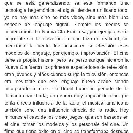
que se está generalizando, se está formando una
tecnología hegemónica, el digital tiende a unificarlo todo,
ya no hay más cine no más video, sino más bien una
especie de lenguaje digital. Siempre los medios se
influenciaron. La Nueva Ola Francesa, por ejemplo, sería
imposible sin la televisión. Lo que hizo en realidad, sin
mencionar la fuente, fue buscar en la televisión esos
modelos de lenguaje, por ejemplo, improvisación. El cine
tiene su propia historia, pero las personas que hicieron la
Nueva Ola fueron los primeros espectadores de televisión,
eran jóvenes y niños cuando surge la televisión, entonces
era inevitable que ese lenguaje nuevo acabe siendo
incorporado al cine. En Brasil hubo un periodo de la
llamada chanchada, un género muy popular de cine que
tenía directa influencia de la radio, el musical americano
también tiene una influencia directa de la radio. Hoy
miramos el caso de los video juegos, que son basados en
el cine, toman los modelos y los personaje del cine. Un
filme que tiene éxito en el cine se transformaba después