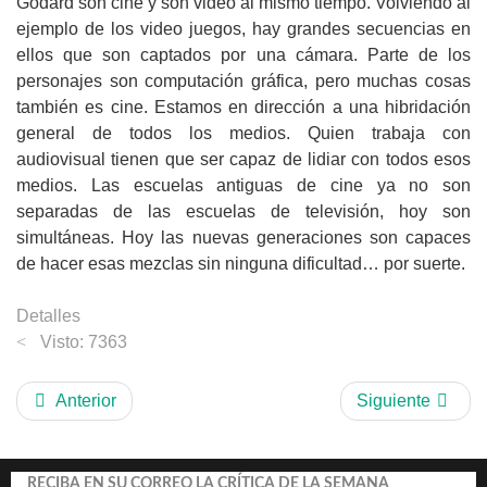
Godard son cine y son video al mismo tiempo. Volviendo al
ejemplo de los video juegos, hay grandes secuencias en
ellos que son captados por una cámara. Parte de los
personajes son computación gráfica, pero muchas cosas
también es cine. Estamos en dirección a una hibridación
general de todos los medios. Quien trabaja con
audiovisual tienen que ser capaz de lidiar con todos esos
medios. Las escuelas antiguas de cine ya no son
separadas de las escuelas de televisión, hoy son
simultáneas. Hoy las nuevas generaciones son capaces
de hacer esas mezclas sin ninguna dificultad… por suerte.
Detalles
Visto: 7363
Anterior
Siguiente
RECIBA EN SU CORREO LA CRÍTICA DE LA SEMANA