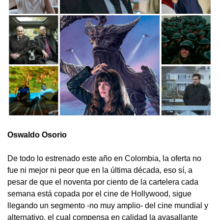
Oswaldo Osorio
De todo lo estrenado este año en Colombia, la oferta no
fue ni mejor ni peor que en la última década, eso sí, a
pesar de que el noventa por ciento de la cartelera cada
semana está copada por el cine de Hollywood, sigue
llegando un segmento -no muy amplio- del cine mundial y
alternativo, el cual compensa en calidad la avasallante