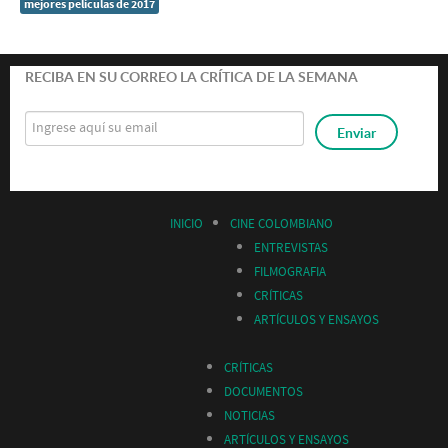
mejores películas de 2017
RECIBA EN SU CORREO LA CRÍTICA DE LA SEMANA
INICIO
CINE COLOMBIANO
ENTREVISTAS
FILMOGRAFIA
CRÍTICAS
ARTÍCULOS Y ENSAYOS
CRÍTICAS
DOCUMENTOS
NOTICIAS
ARTÍCULOS Y ENSAYOS