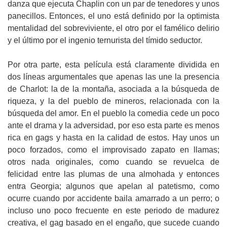
danza que ejecuta Chaplin con un par de tenedores y unos
panecillos. Entonces, el uno está definido por la optimista
mentalidad del sobreviviente, el otro por el famélico delirio
y el último por el ingenio ternurista del tímido seductor.
Por otra parte, esta película está claramente dividida en
dos líneas argumentales que apenas las une la presencia
de Charlot: la de la montaña, asociada a la búsqueda de
riqueza, y la del pueblo de mineros, relacionada con la
búsqueda del amor. En el pueblo la comedia cede un poco
ante el drama y la adversidad, por eso esta parte es menos
rica en gags y hasta en la calidad de estos. Hay unos un
poco forzados, como el improvisado zapato en llamas;
otros nada originales, como cuando se revuelca de
felicidad entre las plumas de una almohada y entonces
entra Georgia; algunos que apelan al patetismo, como
ocurre cuando por accidente baila amarrado a un perro; o
incluso uno poco frecuente en este periodo de madurez
creativa, el gag basado en el engaño, que sucede cuando