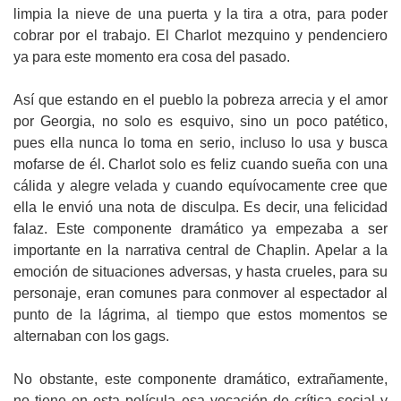
limpia la nieve de una puerta y la tira a otra, para poder
cobrar por el trabajo. El Charlot mezquino y pendenciero
ya para este momento era cosa del pasado.
Así que estando en el pueblo la pobreza arrecia y el amor
por Georgia, no solo es esquivo, sino un poco patético,
pues ella nunca lo toma en serio, incluso lo usa y busca
mofarse de él. Charlot solo es feliz cuando sueña con una
cálida y alegre velada y cuando equívocamente cree que
ella le envió una nota de disculpa. Es decir, una felicidad
falaz. Este componente dramático ya empezaba a ser
importante en la narrativa central de Chaplin. Apelar a la
emoción de situaciones adversas, y hasta crueles, para su
personaje, eran comunes para conmover al espectador al
punto de la lágrima, al tiempo que estos momentos se
alternaban con los gags.
No obstante, este componente dramático, extrañamente,
no tiene en esta película esa vocación de crítica social y