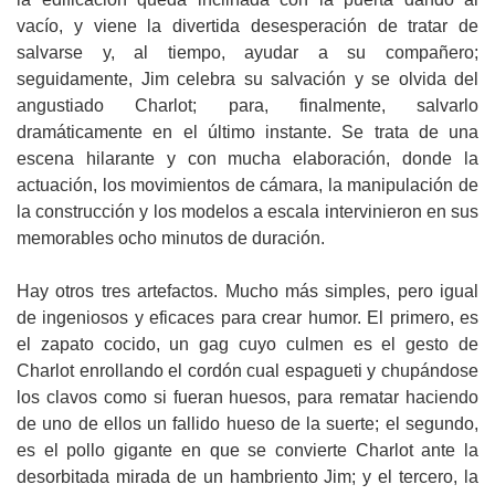
vacío, y viene la divertida desesperación de tratar de
salvarse y, al tiempo, ayudar a su compañero;
seguidamente, Jim celebra su salvación y se olvida del
angustiado Charlot; para, finalmente, salvarlo
dramáticamente en el último instante. Se trata de una
escena hilarante y con mucha elaboración, donde la
actuación, los movimientos de cámara, la manipulación de
la construcción y los modelos a escala intervinieron en sus
memorables ocho minutos de duración.
Hay otros tres artefactos. Mucho más simples, pero igual
de ingeniosos y eficaces para crear humor. El primero, es
el zapato cocido, un gag cuyo culmen es el gesto de
Charlot enrollando el cordón cual espagueti y chupándose
los clavos como si fueran huesos, para rematar haciendo
de uno de ellos un fallido hueso de la suerte; el segundo,
es el pollo gigante en que se convierte Charlot ante la
desorbitada mirada de un hambriento Jim; y el tercero, la