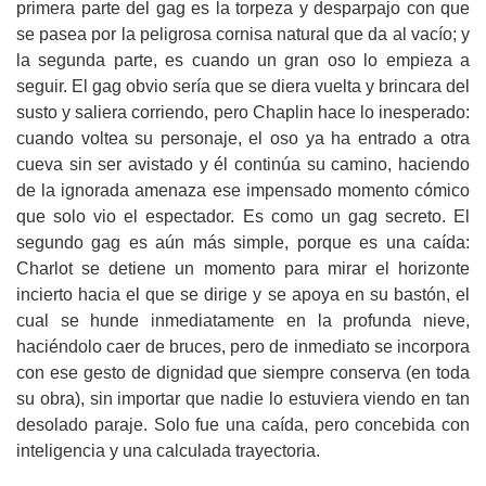
primera parte del gag es la torpeza y desparpajo con que
se pasea por la peligrosa cornisa natural que da al vacío; y
la segunda parte, es cuando un gran oso lo empieza a
seguir. El gag obvio sería que se diera vuelta y brincara del
susto y saliera corriendo, pero Chaplin hace lo inesperado:
cuando voltea su personaje, el oso ya ha entrado a otra
cueva sin ser avistado y él continúa su camino, haciendo
de la ignorada amenaza ese impensado momento cómico
que solo vio el espectador. Es como un gag secreto. El
segundo gag es aún más simple, porque es una caída:
Charlot se detiene un momento para mirar el horizonte
incierto hacia el que se dirige y se apoya en su bastón, el
cual se hunde inmediatamente en la profunda nieve,
haciéndolo caer de bruces, pero de inmediato se incorpora
con ese gesto de dignidad que siempre conserva (en toda
su obra), sin importar que nadie lo estuviera viendo en tan
desolado paraje. Solo fue una caída, pero concebida con
inteligencia y una calculada trayectoria.