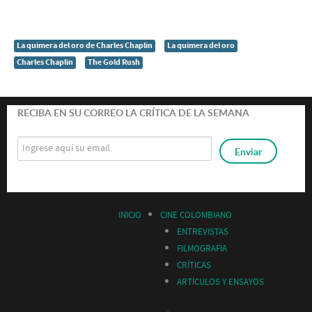
La quimera del oro de Charles Chaplin
La quimera del oro
Charles Chaplin
The Gold Rush
RECIBA EN SU CORREO LA CRÍTICA DE LA SEMANA
INICIO
CINE COLOMBIANO
ENTREVISTAS
FILMOGRAFIA
CRÍTICAS
ARTÍCULOS Y ENSAYOS