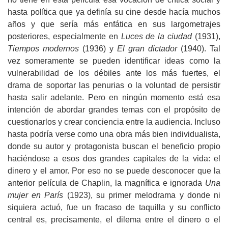
hasta política que ya definía su cine desde hacía muchos
años y que sería más enfática en sus largometrajes
posteriores, especialmente en
Luces de la ciudad
(1931),
Tiempos modernos
(1936) y
El gran dictador
(1940). Tal
vez someramente se pueden identificar ideas como la
vulnerabilidad de los débiles ante los más fuertes, el
drama de soportar las penurias o la voluntad de persistir
hasta salir adelante. Pero en ningún momento está esa
intención de abordar grandes temas con el propósito de
cuestionarlos y crear conciencia entre la audiencia. Incluso
hasta podría verse como una obra más bien individualista,
donde su autor y protagonista buscan el beneficio propio
haciéndose a esos dos grandes capitales de la vida: el
dinero y el amor. Por eso no se puede desconocer que la
anterior película de Chaplin, la magnífica e ignorada
Una
mujer en París
(1923), su primer melodrama y donde ni
siquiera actuó, fue un fracaso de taquilla y su conflicto
central es, precisamente, el dilema entre el dinero o el