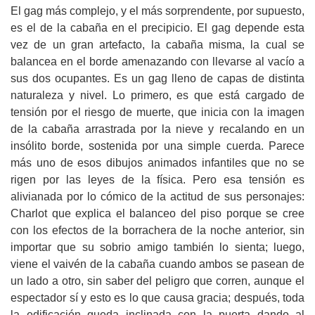
El gag más complejo, y el más sorprendente, por supuesto,
es el de la cabaña en el precipicio. El gag depende esta
vez de un gran artefacto, la cabaña misma, la cual se
balancea en el borde amenazando con llevarse al vacío a
sus dos ocupantes. Es un gag lleno de capas de distinta
naturaleza y nivel. Lo primero, es que está cargado de
tensión por el riesgo de muerte, que inicia con la imagen
de la cabaña arrastrada por la nieve y recalando en un
insólito borde, sostenida por una simple cuerda. Parece
más uno de esos dibujos animados infantiles que no se
rigen por las leyes de la física. Pero esa tensión es
alivianada por lo cómico de la actitud de sus personajes:
Charlot que explica el balanceo del piso porque se cree
con los efectos de la borrachera de la noche anterior, sin
importar que su sobrio amigo también lo sienta; luego,
viene el vaivén de la cabaña cuando ambos se pasean de
un lado a otro, sin saber del peligro que corren, aunque el
espectador sí y esto es lo que causa gracia; después, toda
la edificación queda inclinada con la puerta dando al