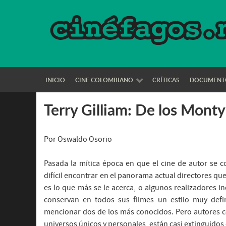
INICIO
CINE COLOMBIANO
CRÍTICAS
DOCUMENT
Terry Gilliam: De los Mont
Por Oswaldo Osorio
Pasada la mítica época en que el cine de autor se 
difícil encontrar en el panorama actual directores que
es lo que más se le acerca, o algunos realizadores 
conservan en todos sus filmes un estilo muy def
mencionar dos de los más conocidos. Pero autores c
universos únicos y personales, están casi extinguidos 