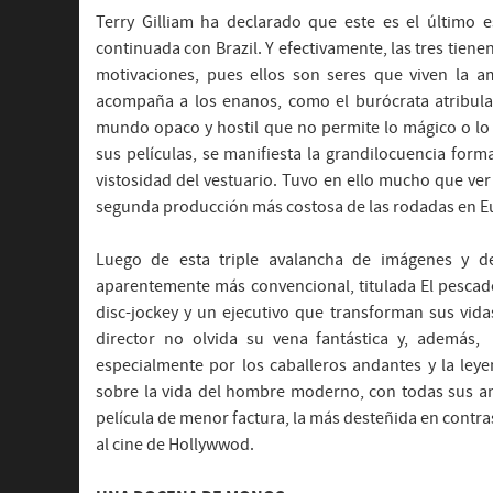
Terry Gilliam ha declarado que este es el último 
continuada con Brazil. Y efectivamente, las tres tien
motivaciones, pues ellos son seres que viven la am
acompaña a los enanos, como el burócrata atribul
mundo opaco y hostil que no permite lo mágico o lo 
sus películas, se manifiesta la grandilocuencia form
vistosidad del vestuario. Tuvo en ello mucho que ve
segunda producción más costosa de las rodadas en Eu
Luego de esta triple avalancha de imágenes y de
aparentemente más convencional, titulada El pescador
disc-jockey y un ejecutivo que transforman sus vida
director no olvida su vena fantástica y, además,
especialmente por los caballeros andantes y la leye
sobre la vida del hombre moderno, con todas sus a
película de menor factura, la más desteñida en contra
al cine de Hollywwod.