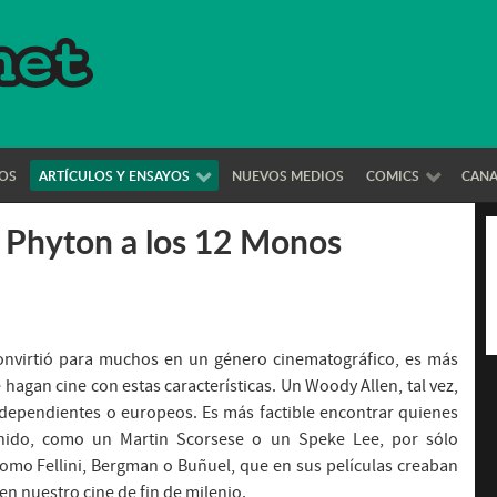
OS
ARTÍCULOS Y ENSAYOS
NUEVOS MEDIOS
COMICS
CAN
y Phyton a los 12 Monos
convirtió para muchos en un género cinematográfico, es más
 hagan cine con estas características. Un Woody Allen, tal vez,
independientes o europeos. Es más factible encontrar quienes
inido, como un Martin Scorsese o un Speke Lee, por sólo
omo Fellini, Bergman o Buñuel, que en sus películas creaban
en nuestro cine de fin de milenio.