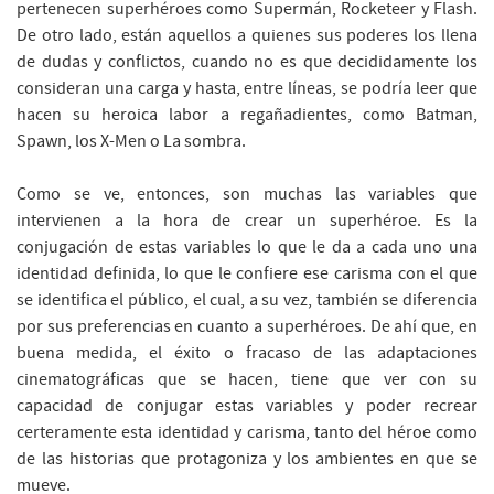
pertenecen superhéroes como Supermán, Rocketeer y Flash.
De otro lado, están aquellos a quienes sus poderes los llena
de dudas y conflictos, cuando no es que decididamente los
consideran una carga y hasta, entre líneas, se podría leer que
hacen su heroica labor a regañadientes, como Batman,
Spawn, los X-Men o La sombra.
Como se ve, entonces, son muchas las variables que
intervienen a la hora de crear un superhéroe. Es la
conjugación de estas variables lo que le da a cada uno una
identidad definida, lo que le confiere ese carisma con el que
se identifica el público, el cual, a su vez, también se diferencia
por sus preferencias en cuanto a superhéroes. De ahí que, en
buena medida, el éxito o fracaso de las adaptaciones
cinematográficas que se hacen, tiene que ver con su
capacidad de conjugar estas variables y poder recrear
certeramente esta identidad y carisma, tanto del héroe como
de las historias que protagoniza y los ambientes en que se
mueve.