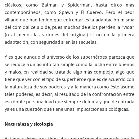
clásicos, como Batman y Spiderman, hasta otros más
contemporáneos, como Spawn y El Cuervo. Pero el peor
villano que han tenido que enfrentar es la adaptación misma
del cómic al celuloide, pues muchos de ellos pierden la “vida”
(o al menos las virtudes del original) si no en la primera
adaptación, con seguridad sí en las secuelas.
Y es que aunque el universo de los superhéroes parezca que
se reduce a un asunto tan simple como la lucha entre buenos
y malos, en realidad se trata de algo más complejo, algo que
tiene que ver con el tipo de superhéroe que es de acuerdo con
la naturaleza de sus poderes y a la manera como éste asume
tales poderes, es decir, al resultado de la confrontación entre
esa doble personalidad que siempre detenta y que de entrada
ya es una cuestión que tiene unas implicaciones sicológicas.
Naturaleza y sicología
Así que existen tres tipos de superhéroes de acuerdo con la