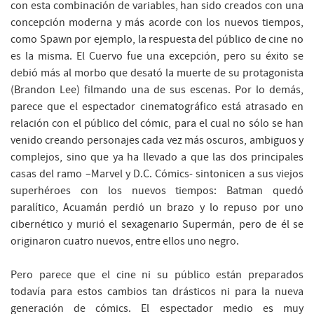
con esta combinación de variables, han sido creados con una
concepción moderna y más acorde con los nuevos tiempos,
como Spawn por ejemplo, la respuesta del público de cine no
es la misma. El Cuervo fue una excepción, pero su éxito se
debió más al morbo que desató la muerte de su protagonista
(Brandon Lee) filmando una de sus escenas. Por lo demás,
parece que el espectador cinematográfico está atrasado en
relación con el público del cómic, para el cual no sólo se han
venido creando personajes cada vez más oscuros, ambiguos y
complejos, sino que ya ha llevado a que las dos principales
casas del ramo –Marvel y D.C. Cómics- sintonicen a sus viejos
superhéroes con los nuevos tiempos: Batman quedó
paralítico, Acuamán perdió un brazo y lo repuso por uno
cibernético y murió el sexagenario Supermán, pero de él se
originaron cuatro nuevos, entre ellos uno negro.
Pero parece que el cine ni su público están preparados
todavía para estos cambios tan drásticos ni para la nueva
generación de cómics. El espectador medio es muy