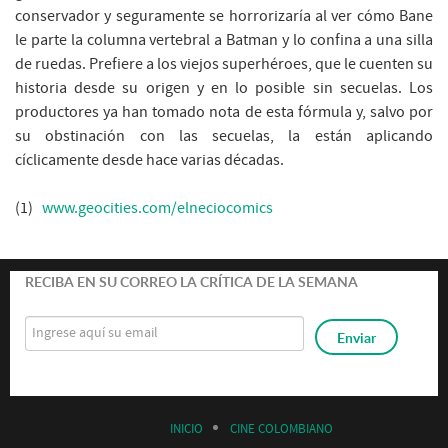
conservador y seguramente se horrorizaría al ver cómo Bane
le parte la columna vertebral a Batman y lo confina a una silla
de ruedas. Prefiere a los viejos superhéroes, que le cuenten su
historia desde su origen y en lo posible sin secuelas. Los
productores ya han tomado nota de esta fórmula y, salvo por
su obstinación con las secuelas, la están aplicando
cíclicamente desde hace varias décadas.
(1)
www.geocities.com/elneciocomics
RECIBA EN SU CORREO LA CRÍTICA DE LA SEMANA
INICIO
CINE COLOMBIANO