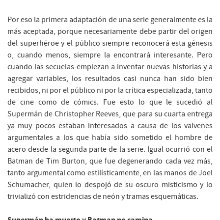
Por eso la primera adaptación de una serie generalmente es la
más aceptada, porque necesariamente debe partir del origen
del superhéroe y el público siempre reconocerá esta génesis
o, cuando menos, siempre la encontrará interesante. Pero
cuando las secuelas empiezan a inventar nuevas historias y a
agregar variables, los resultados casi nunca han sido bien
recibidos, ni por el público ni por la crítica especializada, tanto
de cine como de cómics. Fue esto lo que le sucedió al
Supermán de Christopher Reeves, que para su cuarta entrega
ya muy pocos estaban interesados a causa de los vaivenes
argumentales a los que había sido sometido el hombre de
acero desde la segunda parte de la serie. Igual ocurrió con el
Batman de Tim Burton, que fue degenerando cada vez más,
tanto argumental como estilísticamente, en las manos de Joel
Schumacher, quien lo despojó de su oscuro misticismo y lo
trivializó con estridencias de neón y tramas esquemáticas.
Supermán ha muerto y Batman no camina