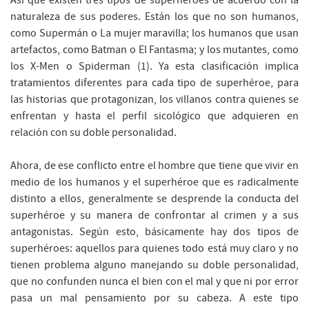
naturaleza de sus poderes. Están los que no son humanos,
como Supermán o La mujer maravilla; los humanos que usan
artefactos, como Batman o El Fantasma; y los mutantes, como
los X-Men o Spiderman (1). Ya esta clasificación implica
tratamientos diferentes para cada tipo de superhéroe, para
las historias que protagonizan, los villanos contra quienes se
enfrentan y hasta el perfil sicológico que adquieren en
relación con su doble personalidad.
Ahora, de ese conflicto entre el hombre que tiene que vivir en
medio de los humanos y el superhéroe que es radicalmente
distinto a ellos, generalmente se desprende la conducta del
superhéroe y su manera de confrontar al crimen y a sus
antagonistas. Según esto, básicamente hay dos tipos de
superhéroes: aquellos para quienes todo está muy claro y no
tienen problema alguno manejando su doble personalidad,
que no confunden nunca el bien con el mal y que ni por error
pasa un mal pensamiento por su cabeza. A este tipo