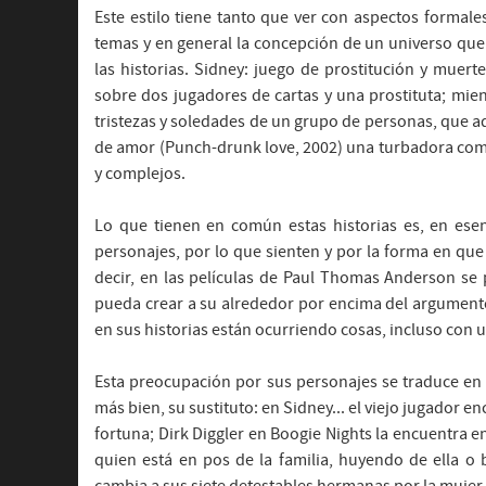
Este estilo tiene tanto que ver con aspectos formale
temas y en general la concepción de un universo que 
las historias. Sidney: juego de prostitución y muerte
sobre dos jugadores de cartas y una prostituta; mie
tristezas y soledades de un grupo de personas, que
de amor (Punch-drunk love, 2002) una turbadora com
y complejos.
Lo que tienen en común estas historias es, en ese
personajes, por lo que sienten y por la forma en que
decir, en las películas de Paul Thomas Anderson se p
pueda crear a su alrededor por encima del argument
en sus historias están ocurriendo cosas, incluso con 
Esta preocupación por sus personajes se traduce en
más bien, su sustituto: en Sidney... el viejo jugador 
fortuna; Dirk Diggler en Boogie Nights la encuentra e
quien está en pos de la familia, huyendo de ella 