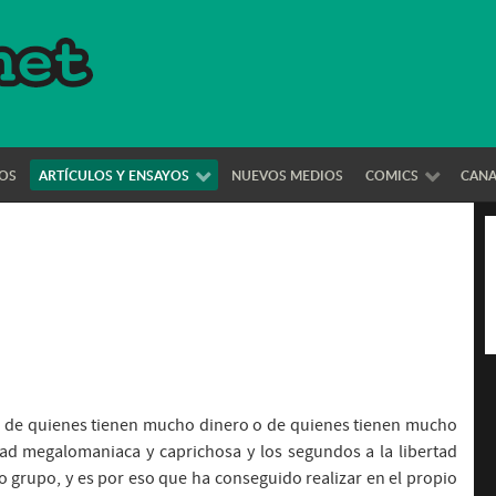
OS
ARTÍCULOS Y ENSAYOS
NUEVOS MEDIOS
COMICS
CAN
s: de quienes tienen mucho dinero o de quienes tienen mucho
rtad megalomaniaca y caprichosa y los segundos a la libertad
 grupo, y es por eso que ha conseguido realizar en el propio