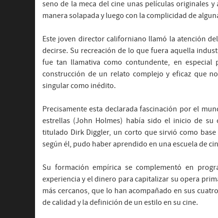
seno de la meca del cine unas películas originales y
manera solapada y luego con la complicidad de alguna
Este joven director californiano llamó la atención 
decirse. Su recreación de lo que fuera aquella indust
fue tan llamativa como contundente, en especial 
construcción de un relato complejo y eficaz que n
singular como inédito.
Precisamente esta declarada fascinación por el mund
estrellas (John Holmes) había sido el inicio de su
titulado Dirk Diggler, un corto que sirvió como bas
según él, pudo haber aprendido en una escuela de cin
Su formación empírica se complementó en program
experiencia y el dinero para capitalizar su opera pr
más cercanos, que lo han acompañado en sus cuatro p
de calidad y la definición de un estilo en su cine.