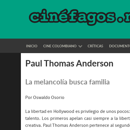
INICIO
CINE COLOMBIANO
CRÍTICAS
DOCUMENT
Paul Thomas Anderson
La melancolía busca familia
Por Oswaldo Osorio
La libertad en Hollywood es privilegio de unos poco
talento. Los primeros apelan casi siempre a la libe
creativa. Paul Thomas Anderson pertenece al segundo