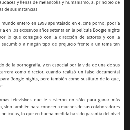
 audaces y llenas de melancolía y humanismo, al principio de
s de sus instancias.
del mundo entero en 1998 apuntalado en el cine porno, podría
ria en los excesivos años setenta en la película Boogie nights
por lo que consiguió con la dirección de actores y con la
o sucumbió a ningún tipo de prejuicio frente a un tema tan
o de la pornografía, y en especial por la vida de una de sus
 carrera como director, cuando realizó un falso documental
e para Boogie nights, pero también como sustituto de lo que,
e.
as televisivos que le sirvieron no sólo para ganar más
ima, sino también para conocer a muchos de sus colaboradores
elículas, lo que en buena medida ha sido garantía del nivel