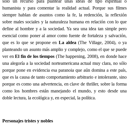
sólo un recurso para plantear unas ideas de tipo espiritual o
humanista y para comentar la realidad actual. Porque sus filmes
siempre hablan de asuntos como la fe, la redención, la reflexión
sobre males sociales y la naturaleza humana en relación con lo que
define al hombre y a la sociedad. Ya sea una idea tan simple pero
esencial como poner al amor como fuente de fortaleza y salvación,
que es lo que se propone en
La aldea
(The Village, 2004), o ya
planteando un asunto más amplio y complejo, como el que se puede
ver en
El fin de los tiempos
(The happening, 2008), en donde hace
una alegoría a la sociedad norteamericana actual muy clara, no sólo
porque pone en evidencia esa paranoia que aún domina a este país,
que es la causa de tanto comportamiento arbitrario e intolerante, sino
porque es como una advertencia, en clave de thriller, sobre la forma
como los hombres están manejando el mundo, y esto desde una
doble lectura, la ecológica y, en especial, la política.
Personajes tristes y nobles