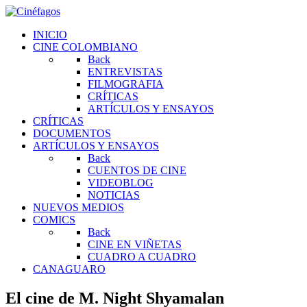
INICIO
CINE COLOMBIANO
Back
ENTREVISTAS
FILMOGRAFIA
CRÍTICAS
ARTÍCULOS Y ENSAYOS
CRÍTICAS
DOCUMENTOS
ARTÍCULOS Y ENSAYOS
Back
CUENTOS DE CINE
VIDEOBLOG
NOTICIAS
NUEVOS MEDIOS
COMICS
Back
CINE EN VIÑETAS
CUADRO A CUADRO
CANAGUARO
El cine de M. Night Shyamalan