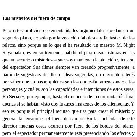
Los misterios del fuera de campo
Pero estos artificios o elementalidades argumentales quedan en un
segundo plano, no sólo por la vocación fabulesca y fantástica de los
relatos, sino porque en lo que sí ha resultado un maestro M. Night
Shyamalan, es en su tremenda habilidad para crear historias en las
que un secreto o misteriosos sucesos mantienen la atención y tensión
del espectador. Sus filmes siempre van creando progresivamente, a
partir de sugestivos detalles e ideas sugeridas, un creciente interés
por saber qué va pasar, quiénes son los que están amenazando a los
personajes y cuáles son las capacidades e intenciones de estos seres.
En
Señales
, por ejemplo, hasta el momento de la confrontación final
apenas si se habían visto dos fugaces imágenes de los alienígenas. Y
eso es porque el principal recurso que usa para crear el misterio y
generar la tensión es el fuera de campo. En las películas de este
director muchas cosas ocurren por fuera de los bordes del plano,
pero el espectador permanentemente está presenciando los efectos y