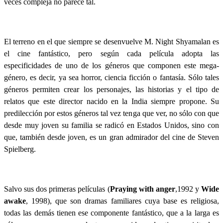
veces compleja no parece tal.
El terreno en el que siempre se desenvuelve M. Night Shyamalan es
el cine fantástico, pero según cada película adopta las
especificidades de uno de los géneros que componen este mega-
género, es decir, ya sea horror, ciencia ficción o fantasía. Sólo tales
géneros permiten crear los personajes, las historias y el tipo de
relatos que este director nacido en la India siempre propone. Su
predilección por estos géneros tal vez tenga que ver, no sólo con que
desde muy joven su familia se radicó en Estados Unidos, sino con
que, también desde joven, es un gran admirador del cine de Steven
Spielberg.
Salvo sus dos primeras películas (
Praying with anger
,1992 y
Wide
awake
, 1998), que son dramas familiares cuya base es religiosa,
todas las demás tienen ese componente fantástico, que a la larga es