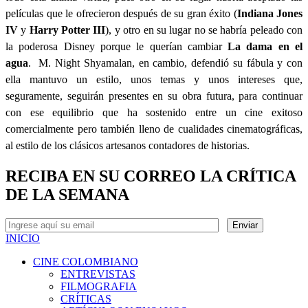
películas que le ofrecieron después de su gran éxito (
Indiana Jones
IV
y
Harry Potter III
), y otro en su lugar no se habría peleado con
la poderosa Disney porque le querían cambiar
La dama en el
agua
.
M. Night Shyamalan, en cambio, defendió su fábula y con
ella mantuvo un estilo, unos temas y unos intereses que,
seguramente, seguirán presentes en su obra futura, para continuar
con ese equilibrio que ha sostenido entre un cine exitoso
comercialmente pero también lleno de cualidades cinematográficas,
al estilo de los clásicos artesanos contadores de historias.
RECIBA EN SU CORREO LA CRÍTICA
DE LA SEMANA
INICIO
CINE COLOMBIANO
ENTREVISTAS
FILMOGRAFIA
CRÍTICAS