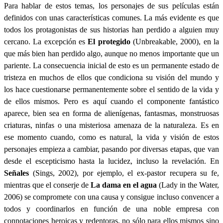
Para hablar de estos temas, los personajes de sus películas están
definidos con unas características comunes. La más evidente es que
todos los protagonistas de sus historias han perdido a alguien muy
cercano. La excepción es
El protegido
(Unbreakable, 2000), en la
que más bien han perdido algo, aunque no menos importante que un
pariente. La consecuencia inicial de esto es un permanente estado de
tristeza en muchos de ellos que condiciona su visión del mundo y
los hace cuestionarse permanentemente sobre el sentido de la vida y
de ellos mismos. Pero es aquí cuando el componente fantástico
aparece, bien sea en forma de alienígenas, fantasmas, monstruosas
criaturas, ninfas o una misteriosa amenaza de la naturaleza. Es en
ese momento cuando, como es natural, la vida y visión de estos
personajes empieza a cambiar, pasando por diversas etapas, que van
desde el escepticismo hasta la lucidez, incluso la revelación. En
Señales
(Sings, 2002), por ejemplo, el ex-pastor recupera su fe,
mientras que el conserje de
La dama en el agua
(Lady in the Water,
2006) se compromete con una causa y consigue incluso convencer a
todos y coordinarlos en función de una noble empresa con
connotaciones heroicas y redentoras, no sólo para ellos mismos sino