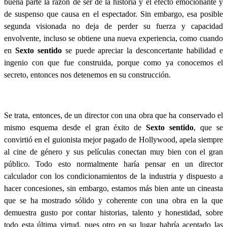
buena parte la razón de ser de la historia y el efecto emocionante y
de suspenso que causa en el espectador. Sin embargo, esa posible
segunda visionada no deja de perder su fuerza y capacidad
envolvente, incluso se obtiene una nueva experiencia, como cuando
en
Sexto sentido
se puede apreciar la desconcertante habilidad e
ingenio con que fue construida, porque como ya conocemos el
secreto, entonces nos detenemos en su construcción.
Se trata, entonces, de un director con una obra que ha conservado el
mismo esquema desde el gran éxito de
Sexto sentido
, que se
convirtió en el guionista mejor pagado de Hollywood, apela siempre
al cine de género y sus películas conectan muy bien con el gran
público. Todo esto normalmente haría pensar en un director
calculador con los condicionamientos de la industria y dispuesto a
hacer concesiones, sin embargo, estamos más bien ante un cineasta
que se ha mostrado sólido y coherente con una obra en la que
demuestra gusto por contar historias, talento y honestidad, sobre
todo esta última virtud, pues otro en su lugar habría aceptado las