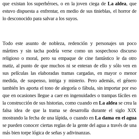
que existan los superhéroes, o en la joven ciega de
La aldea
, que
estuvo dispuesta a enfrentar, en medio de sus tinieblas, el horror de
lo desconocido para salvar a los suyos.
Todo este asunto de nobleza, redención y personajes un poco
mártires y sin tacha podría verse como un sospechoso discurso
religioso o moral, pero su empaque de cine fantástico le da otro
matiz, al punto de que muchos ni se enteran de ello y sólo ven en
sus películas las elaboradas tramas cargadas, en mayor o menor
medida, de suspenso, intriga y misterio. Pero además, el género
también les aporta el tono de alegoría o fábula, sin importar por eso
que en ocasiones llegue a caer en ingenuidades o trampas fáciles en
la construcción de sus historias, como cuando en
La aldea
se crea la
falsa idea de que la trama se desarrolla durante el siglo XIX
mostrando la fecha de una lápida, o cuando en
La dama en el agua
se pueden conocer ciertas reglas de la gente del agua a través de una
más bien torpe lógica de señas y adivinanzas.