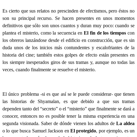
Es cierto que sus relatos no prescinden de efectismos, pero éstos no
son su principal recurso. Se hacen presentes en unos momentos
definitivos que sólo son unos cuantos y duran muy poco: cuando se
plantea el misterio, como la secuencia en
El fin de los tiempos
con
los obreros lanzándose desde el edificio en construcción, que es sin
duda unos de los inicios más contundentes y escalofriantes de la
historia del cine; también estos golpes de efecto están presentes en
los siempre inesperados giros de sus tramas y, aunque no todas las
veces, cuando finalmente se resuelve el misterio.
El único problema -si es que así se le puede considerar- que tienen
las historias de Shyamalan, es que debido a que sus tramas
dependen tanto del “secreto” o el “misterio” que finalmente se dará a
conocer, entonces no es posible tener la misma experiencia en una
segunda visionada. Saber de dónde vienen los adultos de
La aldea
o lo que busca Samuel Jackson en
El protegido
, por ejemplo, es un