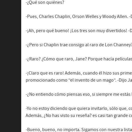
-¿Qué son quiénes?
-Pues, Charles Chaplin, Orson Welles y Woody Allen. -D
-¡Ah, pero qué bueno! ¡Los tres son muy divertidos! -
-¿Pero si Chaplin trae consigo al raro de Lon Channey
-¿Raro? ¿Cómo que raro, Jane? Porque hacía películas 
-¡Claro que es raro! Además, cuando él hizo sus primer
promocionado como “el invento de un mago”. -Dijo Jan
-¿No entiendo cómo piensas eso, si siempre me estás 
-Yo no estoy diciendo que quiera invitarlo, sólo que,
Además, ¿No has visto su reseña? es casi tan grande 
-Bueno, bueno, no importa. Sigamos con nuestra lista