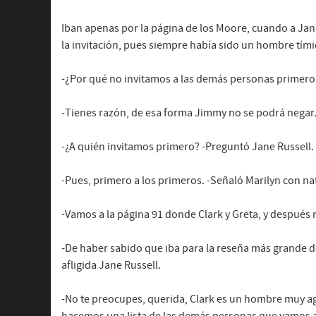
Iban apenas por la página de los Moore, cuando a Jane
la invitación, pues siempre había sido un hombre tím
-¿Por qué no invitamos a las demás personas primero
-Tienes razón, de esa forma Jimmy no se podrá negar.
-¿A quién invitamos primero? -Preguntó Jane Russell.
-Pues, primero a los primeros. -Señaló Marilyn con na
-Vamos a la página 91 donde Clark y Greta, y después
-De haber sabido que iba para la reseña más grande d
afligida Jane Russell.
-No te preocupes, querida, Clark es un hombre muy a