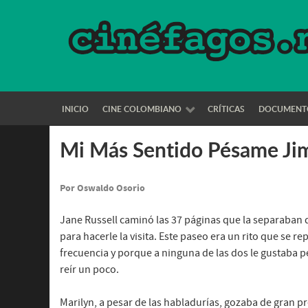
INICIO
CINE COLOMBIANO
CRÍTICAS
DOCUMENT
Mi Más Sentido Pésame J
Por Oswaldo Osorio
Jane Russell caminó las 37 páginas que la separaban d
para hacerle la visita. Este paseo era un rito que se r
frecuencia y porque a ninguna de las dos le gustaba
reír un poco.
Marilyn, a pesar de las habladurías, gozaba de gran pr