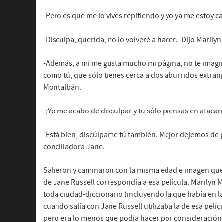
-Pero es que me lo vives repitiendo y yo ya me estoy c
-Disculpa, querida, no lo volveré a hacer. -Dijo Marily
-Además, a mí me gusta mucho mi página, no te imagin
como tú, que sólo tienes cerca a dos aburridos extran
Montalbán.
-¡Yo me acabo de disculpar y tu sólo piensas en atacar
-Está bien, discúlpame tú también. Mejor dejemos de p
conciliadora Jane.
Salieron y caminaron con la misma edad e imagen que 
de Jane Russell correspondía a esa película. Marilyn M
toda ciudad-diccionario (incluyendo la que había en la
cuando salía con Jane Russell utilizaba la de esa pelí
pero era lo menos que podía hacer por consideración