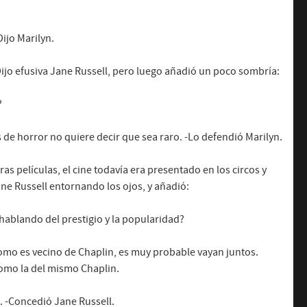
ijo Marilyn.
Dijo efusiva Jane Russell, pero luego añadió un poco sombría:
?
de horror no quiere decir que sea raro. -Lo defendió Marilyn.
as películas, el cine todavía era presentado en los circos y
e Russell entornando los ojos, y añadió:
hablando del prestigio y la popularidad?
 como es vecino de Chaplin, es muy probable vayan juntos.
como la del mismo Chaplin.
. -Concedió Jane Russell.