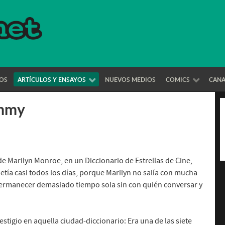
OS
ARTÍCULOS Y ENSAYOS
NUEVOS MEDIOS
COMICS
CAN
immy
e Marilyn Monroe, en un Diccionario de Estrellas de Cine,
epetía casi todos los días, porque Marilyn no salía con mucha
 permanecer demasiado tiempo sola sin con quién conversar y
estigio en aquella ciudad-diccionario: Era una de las siete