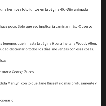
 una hermosa foto juntos en la página 40. -Dijo animada
 hace poco. Sólo que eso implicaría caminar más. -Observó
s tenemos que ir hasta la página 9 para invitar a Woody Allen.
iudad-diccionario todos los días, me vengas con esas cosas.
isas:
isitar a George Zucco.
ida Marilyn, con lo que Jane Russell rió más profusamente y
ccionario.