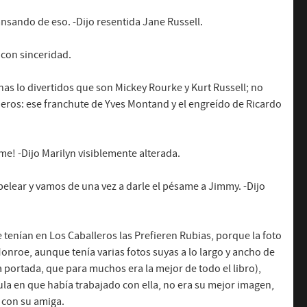
ansando de eso. -Dijo resentida Jane Russell.
n con sinceridad.
as lo divertidos que son Mickey Rourke y Kurt Russell; no
jeros: ese franchute de Yves Montand y el engreído de Ricardo
me! -Dijo Marilyn visiblemente alterada.
elear y vamos de una vez a darle el pésame a Jimmy. -Dijo
tenían en Los Caballeros las Prefieren Rubias, porque la foto
onroe, aunque tenía varias fotos suyas a lo largo y ancho de
 portada, que para muchos era la mejor de todo el libro),
cula en que había trabajado con ella, no era su mejor imagen,
 con su amiga.