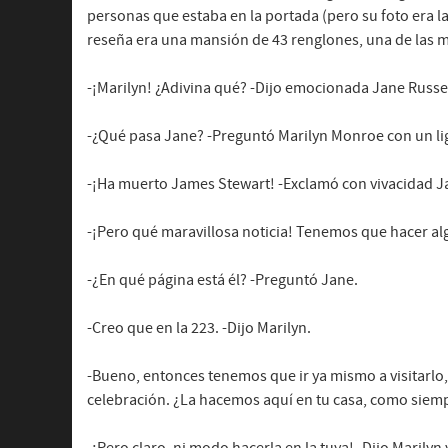
personas que estaba en la portada (pero su foto era la 
reseña era una mansión de 43 renglones, una de las m
-¡Marilyn! ¿Adivina qué? -Dijo emocionada Jane Russel
-¿Qué pasa Jane? -Preguntó Marilyn Monroe con un lige
-¡Ha muerto James Stewart! -Exclamó con vivacidad Ja
-¡Pero qué maravillosa noticia! Tenemos que hacer alg
-¿En qué página está él? -Preguntó Jane.
-Creo que en la 223. -Dijo Marilyn.
-Bueno, entonces tenemos que ir ya mismo a visitarlo, 
celebración. ¿La hacemos aquí en tu casa, como siem