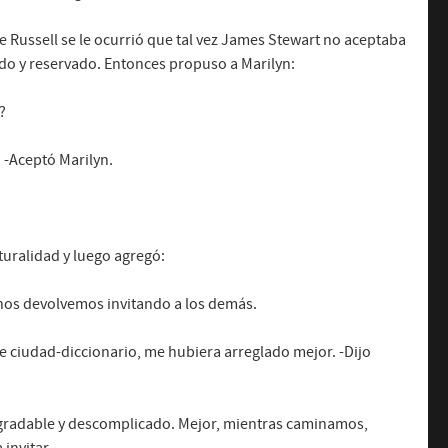
 Russell se le ocurrió que tal vez James Stewart no aceptaba
ido y reservado. Entonces propuso a Marilyn:
?
 -Aceptó Marilyn.
turalidad y luego agregó:
 nos devolvemos invitando a los demás.
e ciudad-diccionario, me hubiera arreglado mejor. -Dijo
gradable y descomplicado. Mejor, mientras caminamos,