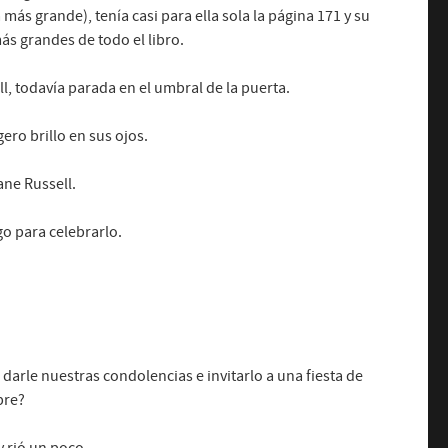
más grande), tenía casi para ella sola la página 171 y su
ás grandes de todo el libro.
l, todavía parada en el umbral de la puerta.
ro brillo en sus ojos.
ne Russell.
o para celebrarlo.
darle nuestras condolencias e invitarlo a una fiesta de
pre?