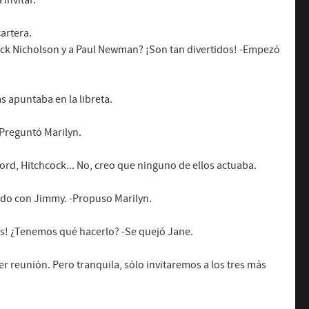
invitar.
artera.
Jack Nicholson y a Paul Newman? ¡Son tan divertidos! -Empezó
s apuntaba en la libreta.
-Preguntó Marilyn.
ord, Hitchcock... No, creo que ninguno de ellos actuaba.
ado con Jimmy. -Propuso Marilyn.
dos! ¿Tenemos qué hacerlo? -Se quejó Jane.
er reunión. Pero tranquila, sólo invitaremos a los tres más