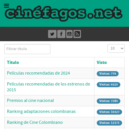
Filtrar título
Cantidad a
Título
Visto
Películas recomendadas de 2024
Visitas: 776
Películas recomendadas de los estrenos de
Visitas: 6325
2015
Premios al cine nacional
Visitas: 7285
Ranking adaptaciones colombianas
Visitas: 10327
Ranking de Cine Colombiano
Visitas: 12171