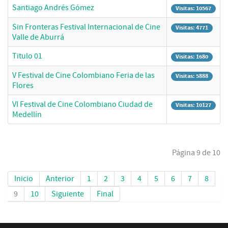
Santiago Andrés Gómez
Visitas: 10567
Sin Fronteras Festival Internacional de Cine
Visitas: 4771
Valle de Aburrá
Titulo 01
Visitas: 1680
V Festival de Cine Colombiano Feria de las
Visitas: 5888
Flores
VI Festival de Cine Colombiano Ciudad de
Visitas: 10127
Medellín
Página 9 de 10
Inicio
Anterior
1
2
3
4
5
6
7
8
9
10
Siguiente
Final