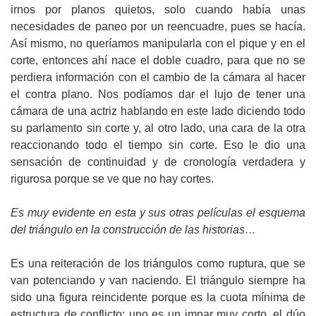
irnos por planos quietos, solo cuando había unas
necesidades de paneo por un reencuadre, pues se hacía.
Así mismo, no queríamos manipularla con el pique y en el
corte, entonces ahí nace el doble cuadro, para que no se
perdiera información con el cambio de la cámara al hacer
el contra plano. Nos podíamos dar el lujo de tener una
cámara de una actriz hablando en este lado diciendo todo
su parlamento sin corte y, al otro lado, una cara de la otra
reaccionando todo el tiempo sin corte. Eso le dio una
sensación de continuidad y de cronología verdadera y
rigurosa porque se ve que no hay cortes.
Es muy evidente en esta y sus otras películas el esquema
del triángulo en la construcción de las historias…
Es una reiteración de los triángulos como ruptura, que se
van potenciando y van naciendo. El triángulo siempre ha
sido una figura reincidente porque es la cuota mínima de
estructura de conflicto: uno es un impar muy corto, el dúo