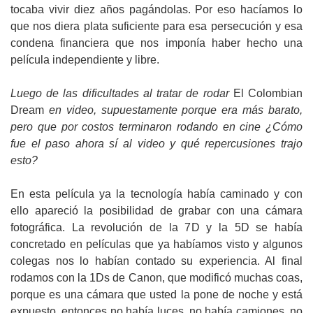
tocaba vivir diez años pagándolas. Por eso hacíamos lo
que nos diera plata suficiente para esa persecución y esa
condena financiera que nos imponía haber hecho una
película independiente y libre.
Luego de las dificultades al tratar de rodar
El Colombian
Dream
en video, supuestamente porque era más barato,
pero que por costos terminaron rodando en cine ¿Cómo
fue el paso ahora sí al video y qué repercusiones trajo
esto?
En esta película ya la tecnología había caminado y con
ello apareció la posibilidad de grabar con una cámara
fotográfica. La revolución de la 7D y la 5D se había
concretado en películas que ya habíamos visto y algunos
colegas nos lo habían contado su experiencia. Al final
rodamos con la 1Ds de Canon, que modificó muchas coas,
porque es una cámara que usted la pone de noche y está
expuesto, entonces no había luces, no había camiones, no