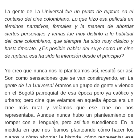
La gente de La Universal
fue un punto de ruptura en el
contexto del cine colombiano. Lo que hizo esa película en
términos narrativos, formales y la manera de abordar
ciertos personajes y temas fue muy distinto a lo habitual
del cine colombiano, que siempre ha sido muy clásico y
hasta timorato. ¿Es posible hablar del suyo como un cine
de ruptura, esa ha sido la intención desde el principio?
Yo creo que nunca nos lo planteamos así, resultó ser así.
Son como sensaciones que se van construyendo, en
La
gente de La Universal
éramos un grupo de gente viviendo
en el Bogotá parroquial de esa época pero ya caótico y
urbano; pero cine que veíamos en aquella época era un
cine más rural y veíamos que ese cine no nos
representaba. Aunque nunca hubo un planteamiento de
romper con el lenguaje, pero así fue sucediendo. En la
medida en que nos íbamos planteando cómo hacer los
planos y cómo abordar la historia, cómo representar ese