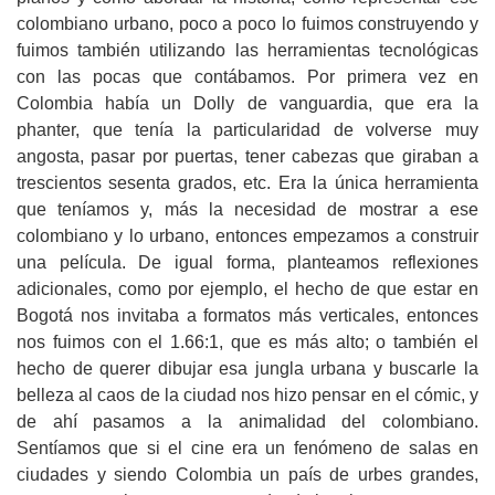
colombiano urbano, poco a poco lo fuimos construyendo y
fuimos también utilizando las herramientas tecnológicas
con las pocas que contábamos. Por primera vez en
Colombia había un Dolly de vanguardia, que era la
phanter, que tenía la particularidad de volverse muy
angosta, pasar por puertas, tener cabezas que giraban a
trescientos sesenta grados, etc. Era la única herramienta
que teníamos y, más la necesidad de mostrar a ese
colombiano y lo urbano, entonces empezamos a construir
una película. De igual forma, planteamos reflexiones
adicionales, como por ejemplo, el hecho de que estar en
Bogotá nos invitaba a formatos más verticales, entonces
nos fuimos con el 1.66:1, que es más alto; o también el
hecho de querer dibujar esa jungla urbana y buscarle la
belleza al caos de la ciudad nos hizo pensar en el cómic, y
de ahí pasamos a la animalidad del colombiano.
Sentíamos que si el cine era un fenómeno de salas en
ciudades y siendo Colombia un país de urbes grandes,