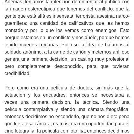
Además, teníamos la intención de enfrentar al público con
la imagen estereotípica que tenemos del conflicto: que la
gente que está allá es insensata, terrorista, asesina, narco-
guerrillera; una cantidad de calificativos que les hemos
montado y por lo que los vemos como enemigos. Esto
porque estamos en un conflicto y nos duele, porque hemos
tenido muertes cercanas. Por eso la idea de bajarnos al
soldado anónimo, a la carne de cañón y meternos ahí, eso
genera una primera decisión, un casting muy profesional
pero completamente desconocido, para que tuvieran
credibilidad.
Pero como era una película de duetos, sin más que la
actuación y los encuadres, entonces se necesitaba a
veces una primera decisión, la técnica. Siendo una
película contemplativa y siendo una cámara fotográfica,
entonces decidimos no esconderlo, que no nos diera pena
que fuera esa cámara; es más, era una oportunidad para el
cine fotografiar la película con foto fija, entonces decidimos