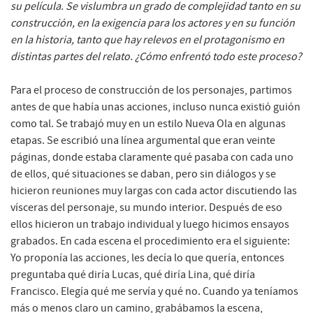
su película. Se vislumbra un grado de complejidad tanto en su
construcción, en la exigencia para los actores y en su función
en la historia, tanto que hay relevos en el protagonismo en
distintas partes del relato. ¿Cómo enfrentó todo este proceso?
Para el proceso de construcción de los personajes, partimos
antes de que había unas acciones, incluso nunca existió guión
como tal. Se trabajó muy en un estilo Nueva Ola en algunas
etapas. Se escribió una línea argumental que eran veinte
páginas, donde estaba claramente qué pasaba con cada uno
de ellos, qué situaciones se daban, pero sin diálogos y se
hicieron reuniones muy largas con cada actor discutiendo las
vísceras del personaje, su mundo interior. Después de eso
ellos hicieron un trabajo individual y luego hicimos ensayos
grabados. En cada escena el procedimiento era el siguiente:
Yo proponía las acciones, les decía lo que quería, entonces
preguntaba qué diría Lucas, qué diría Lina, qué diría
Francisco. Elegía qué me servía y qué no. Cuando ya teníamos
más o menos claro un camino, grabábamos la escena,