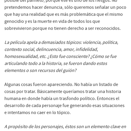
posible del panfleto, porque ése es uno de los riesgos. No
pretendemos hacer denuncia, sólo queremos señalar un poco
que hay una realidad que es más problemática que el mismo
genocidio y es la muerte en vida de todos los que
sobrevivieron porque no tienen derecho a ser reconocidos.
La película apela a demasiados tópicos: violencia, política,
contexto social, delincuencia, amor, infidelidad,
homosexualidad, etc. ¿Esto fue consciente? ¿Cómo se fue
articulando todo a la historia, se fueron dando estos
elementos o son recursos del guión?
Algunas cosas fueron apareciendo. No había un listado de
cosas por tratar. Básicamente queríamos tratar una historia
humana en donde había un trasfondo político. Entonces el
desarrollo de cada personaje fue generando esas situaciones
e intentamos no caer en lo tópico.
A propósito de los personajes, éstos son un elemento clave en