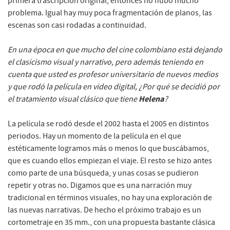
primera trascripción original, entonces no hubo mucho
problema. Igual hay muy poca fragmentación de planos, las
escenas son casi rodadas a continuidad.
En una época en que mucho del cine colombiano está dejando
el clasicismo visual y narrativo, pero además teniendo en
cuenta que usted es profesor universitario de nuevos medios
y que rodó la película en video digital, ¿Por qué se decidió por
Helena
el tratamiento visual clásico que tiene
?
La película se rodó desde el 2002 hasta el 2005 en distintos
periodos. Hay un momento de la película en el que
estéticamente logramos más o menos lo que buscábamos,
que es cuando ellos empiezan el viaje. El resto se hizo antes
como parte de una búsqueda, y unas cosas se pudieron
repetir y otras no. Digamos que es una narración muy
tradicional en términos visuales, no hay una exploración de
las nuevas narrativas. De hecho el próximo trabajo es un
cortometraje en 35 mm., con una propuesta bastante clásica