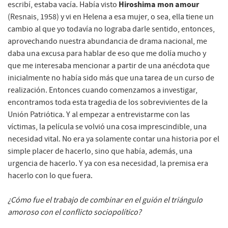
Hiroshima
mon amour
escribí, estaba vacía. Había visto
(Resnais, 1958) y vi en Helena a esa mujer, o sea, ella tiene un
cambio al que yo todavía no lograba darle sentido, entonces,
aprovechando nuestra abundancia de drama nacional, me
daba una excusa para hablar de eso que me dolía mucho y
que me interesaba mencionar a partir de una anécdota que
inicialmente no había sido más que una tarea de un curso de
realización. Entonces cuando comenzamos a investigar,
encontramos toda esta tragedia de los sobrevivientes de la
Unión Patriótica. Y al empezar a entrevistarme con las
víctimas, la película se volvió una cosa imprescindible, una
necesidad vital. No era ya solamente contar una historia por el
simple placer de hacerlo, sino que había, además, una
urgencia de hacerlo. Y ya con esa necesidad, la premisa era
hacerlo con lo que fuera.
¿Cómo fue el trabajo de combinar en el guión el triángulo
amoroso con el conflicto sociopolítico?