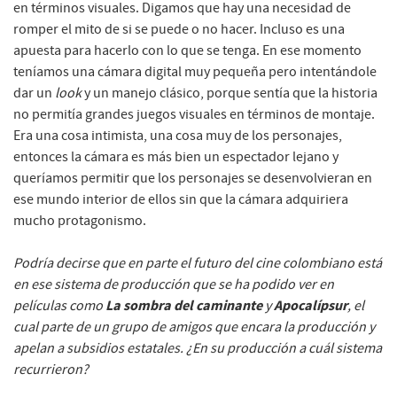
en términos visuales. Digamos que hay una necesidad de
romper el mito de si se puede o no hacer. Incluso es una
apuesta para hacerlo con lo que se tenga. En ese momento
teníamos una cámara digital muy pequeña pero intentándole
dar un
look
y un manejo clásico, porque sentía que la historia
no permitía grandes juegos visuales en términos de montaje.
Era una cosa intimista, una cosa muy de los personajes,
entonces la cámara es más bien un espectador lejano y
queríamos permitir que los personajes se desenvolvieran en
ese mundo interior de ellos sin que la cámara adquiriera
mucho protagonismo.
Podría decirse que en parte el futuro del cine colombiano está
en ese sistema de producción que se ha podido ver en
La sombra del caminante
Apocalípsur
películas como
y
, el
cual parte de un grupo de amigos que encara la producción y
apelan a subsidios estatales. ¿En su producción a cuál sistema
recurrieron?