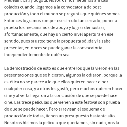
Medellín, Cali y Bogotá. Nosotros nos metemos ahí casi
colados cuando llegamos a la convocatoria de post-
producción y todo el mundo se pregunta que quiénes somos.
Entonces logramos romper ese círculo tan cerrado, poner a
prueba los mecanismos de apoyo y lograr demostrar,
afortunadamente, que hay un cierto nivel apertura en ese
sentido, pues si usted tiene la propuesta sólida y la sabe
presentar, entonces se puede ganar la convocatoria,
independientemente de quién sea.
La demostración de esto es que entre los que la vieron en las
presentaciones que se hicieron, algunos la odiaron, porque la
estética no se parece a lo que ellos quieren hacer o por
cualquier cosa, y a otros les gustó, pero muchos quieren hacer
cine y al verla llegaron a la conclusión de que se puede hacer
cine. Las trece películas que vienen a este festival son prueba
de que se puede hacer. Pero si revisan el esquema de
producción de todas, tienen un presupuesto bastante alto.
Nosotros hicimos la película que queríamos, sin nada, nos la