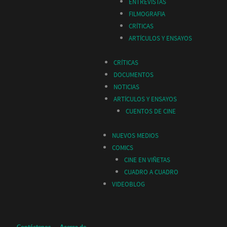
ENTREVISTAS
FILMOGRAFIA
CRÍTICAS
ARTÍCULOS Y ENSAYOS
CRÍTICAS
DOCUMENTOS
NOTICIAS
ARTÍCULOS Y ENSAYOS
CUENTOS DE CINE
NUEVOS MEDIOS
COMICS
CINE EN VIÑETAS
CUADRO A CUADRO
VIDEOBLOG
Contáctenos
Acerca de