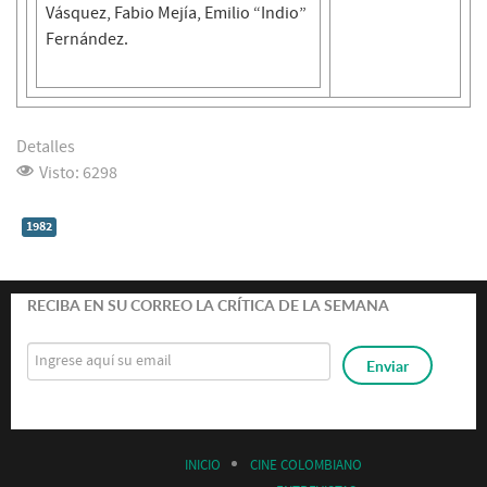
Vásquez, Fabio Mejía, Emilio “Indio”
Fernández.
Detalles
Visto: 6298
1982
RECIBA EN SU CORREO LA CRÍTICA DE LA SEMANA
INICIO
CINE COLOMBIANO