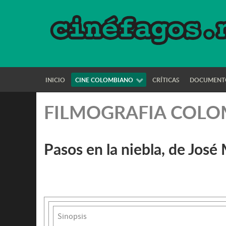
INICIO
CINE COLOMBIANO
CRÍTICAS
DOCUMENT
FILMOGRAFIA COL
Pasos en la niebla, de José
Sinopsis