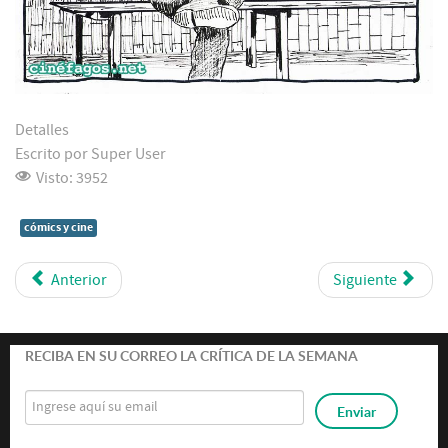
Detalles
Escrito por
Super User
Visto: 3952
cómics y cine
Anterior
Siguiente
RECIBA EN SU CORREO LA CRÍTICA DE LA SEMANA