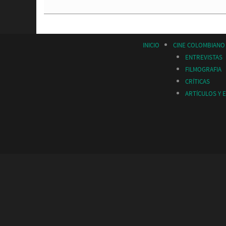
INICIO
CINE COLOMBIANO
ENTREVISTAS
FILMOGRAFIA
CRÍTICAS
ARTÍCULOS Y 