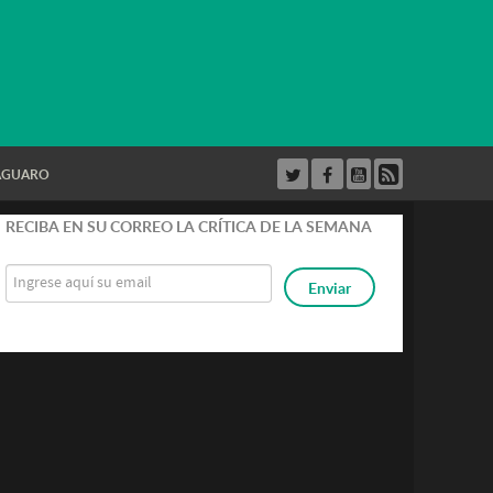
AGUARO
strar
RECIBA EN SU CORREO LA CRÍTICA DE LA SEMANA