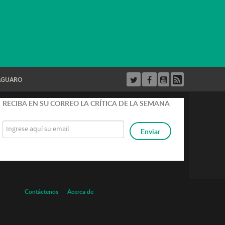
AGUARO
strar
RECIBA EN SU CORREO LA CRÍTICA DE LA SEMANA
Contáctenos
Acerca de