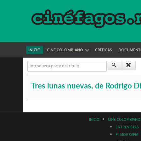
INICIO
CINE COLOMBIANO
CRÍTICAS
DOCUMENT
Introduzca parte del título
Tres lunas nuevas, de Rodrigo D
INICIO
CINE COLOMBIANO
ENTREVISTAS
FILMOGRAFIA