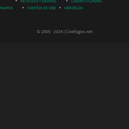
ARTÍCULOS Y ENSAYOS
CUADRO A CUADRO
ENSAYOS
CUENTOS DE CINE
VIDEOBLOG
© 2005 - 2024 | Cinéfagos.net