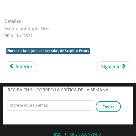
Detalles
Escrito por
Super User
Visto: 2822
Florence: la mejor peor de todas, de Stephen Frears
Anterior
Siguiente
RECIBA EN SU CORREO LA CRÍTICA DE LA SEMANA
INICIO
CINE COLOMBIANO