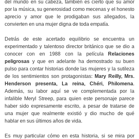
del mundo en su cabeza, también es cierto que su amor
por la música, su generosidad como mecenas y el honesto
aprecio y amor que le prodigaban sus allegados, la
convierten en una mujer digna de toda empatía.
Detrás de este acertado equilibrio se encuentra un
experimentado y talentoso director británico que se dio a
conocer con en 1988 con la película
Relaciones
peligrosas
y que en adelante ha demostrado su buen
pulso para contar historias donde las mujeres y la sutileza
de los sentimientos son protagonistas:
Mary Reilly, Mrs.
Henderson presenta, La reina, Chéri, Philomena
.
Además, su labor aquí se ve complementada por la
infalible Meryl Streep, para quien este personaje parece
haber sido expresamente escrito, a pesar de tratarse de
una mujer que realmente existió y dio mucho de qué
hablar en sus últimos años de vida.
Es muy particular cómo en esta historia, si se mira por