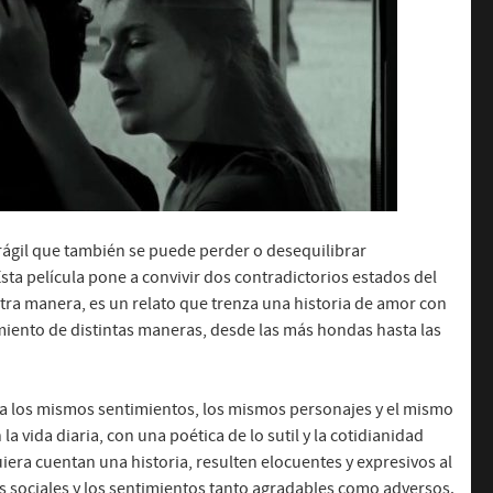
frágil que también se puede perder o desequilibrar
ta película pone a convivir dos contradictorios estados del
ra manera, es un relato que trenza una historia de amor con
miento de distintas maneras, desde las más hondas hasta las
 a los mismos sentimientos, los mismos personajes y el mismo
 la vida diaria, con una poética de lo sutil y la cotidianidad
iera cuentan una historia, resulten elocuentes y expresivos al
es sociales y los sentimientos tanto agradables como adversos.