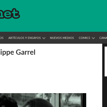
OS
ARTÍCULOS Y ENSAYOS
NUEVOS MEDIOS
COMICS
CAN
lippe Garrel