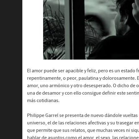
El amor puede ser apacible y feliz, pero es un estado 
repentinamente, o peor, paulatina y dolorosamente. Es
amor, uno armónico y otro desesperado. O dicho de ot
una de desamor y con ello consigue definir este senti
más cotidianas.
Philippe Garrel se presenta de nuevo dándole vueltas
universo, el de las relaciones afectivas y su trasegar en
que permite que sus relatos, que muchas veces ni siqu
hablar de asuntos como el amor, el sexo, las relacion