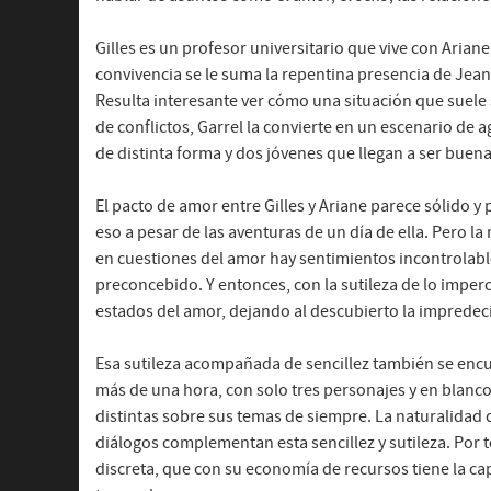
Gilles es un profesor universitario que vive con Arian
convivencia se le suma la repentina presencia de Jeann
Resulta interesante ver cómo una situación que suele 
de conflictos, Garrel la convierte en un escenario d
de distinta forma y dos jóvenes que llegan a ser buen
El pacto de amor entre Gilles y Ariane parece sólido y 
eso a pesar de las aventuras de un día de ella. Pero la
en cuestiones del amor hay sentimientos incontrola
preconcebido. Y entonces, con la sutileza de lo imper
estados del amor, dejando al descubierto la impredeci
Esa sutileza acompañada de sencillez también se encue
más de una hora, con solo tres personajes y en blanco
distintas sobre sus temas de siempre. La naturalidad d
diálogos complementan esta sencillez y sutileza. Por t
discreta, que con su economía de recursos tiene la c