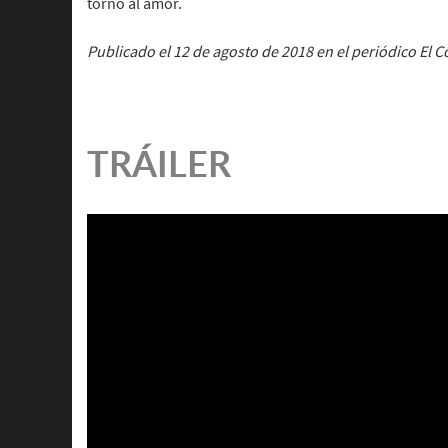
torno al amor.
Publicado el 12 de agosto de 2018 en el periódico El 
TRÁILER