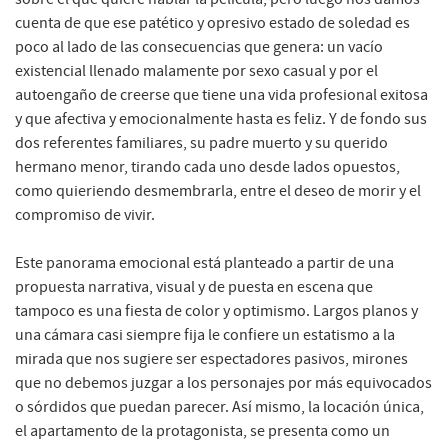
cuenta de que ese patético y opresivo estado de soledad es
poco al lado de las consecuencias que genera: un vacío
existencial llenado malamente por sexo casual y por el
autoengaño de creerse que tiene una vida profesional exitosa
y que afectiva y emocionalmente hasta es feliz. Y de fondo sus
dos referentes familiares, su padre muerto y su querido
hermano menor, tirando cada uno desde lados opuestos,
como quieriendo desmembrarla, entre el deseo de morir y el
compromiso de vivir.
Este panorama emocional está planteado a partir de una
propuesta narrativa, visual y de puesta en escena que
tampoco es una fiesta de color y optimismo. Largos planos y
una cámara casi siempre fija le confiere un estatismo a la
mirada que nos sugiere ser espectadores pasivos, mirones
que no debemos juzgar a los personajes por más equivocados
o sórdidos que puedan parecer. Así mismo, la locación única,
el apartamento de la protagonista, se presenta como un