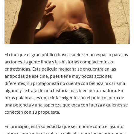
El cine que el gran público busca suele ser un espacio para las
acciones, la gente linda y las historias complacientes o
entretenidas. Esta película mejicana se encuentra en las
antípodas de ese cine, pues tiene muy pocas acciones
diferentes, su protagonista no cuenta con belleza ni carisma
alguno y se trata de una historia más bien perturbadora. En
otras palabras, es una cinta exigente con el público, pero de
una potencia y una aspereza que toca con fuerza a quienes se
conecten con su propuesta.
En principio, es la soledad la que se impone como el asunto
sobre el que quiere hablar la película, pero luego nos damos