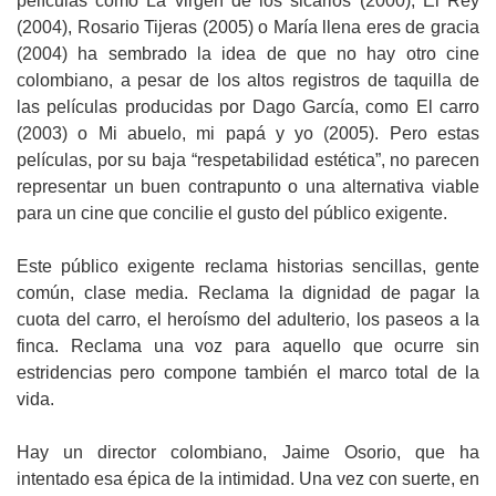
películas como La virgen de los sicarios (2000), El Rey
(2004), Rosario Tijeras (2005) o María llena eres de gracia
(2004) ha sembrado la idea de que no hay otro cine
colombiano, a pesar de los altos registros de taquilla de
las películas producidas por Dago García, como El carro
(2003) o Mi abuelo, mi papá y yo (2005). Pero estas
películas, por su baja “respetabilidad estética”, no parecen
representar un buen contrapunto o una alternativa viable
para un cine que concilie el gusto del público exigente.
Este público exigente reclama historias sencillas, gente
común, clase media. Reclama la dignidad de pagar la
cuota del carro, el heroísmo del adulterio, los paseos a la
finca. Reclama una voz para aquello que ocurre sin
estridencias pero compone también el marco total de la
vida.
Hay un director colombiano, Jaime Osorio, que ha
intentado esa épica de la intimidad. Una vez con suerte, en