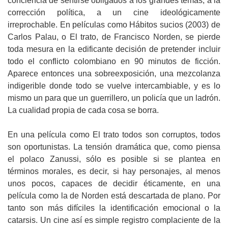
conciencia de sentirse obligados a los grandes temas, a la
corrección política, a un cine ideológicamente
irreprochable. En películas como Hábitos sucios (2003) de
Carlos Palau, o El trato, de Francisco Norden, se pierde
toda mesura en la edificante decisión de pretender incluir
todo el conflicto colombiano en 90 minutos de ficción.
Aparece entonces una sobreexposición, una mezcolanza
indigerible donde todo se vuelve intercambiable, y es lo
mismo un para que un guerrillero, un policía que un ladrón.
La cualidad propia de cada cosa se borra.
En una película como El trato todos son corruptos, todos
son oportunistas. La tensión dramática que, como piensa
el polaco Zanussi, sólo es posible si se plantea en
términos morales, es decir, si hay personajes, al menos
unos pocos, capaces de decidir éticamente, en una
película como la de Norden está descartada de plano. Por
tanto son más difíciles la identificación emocional o la
catarsis. Un cine así es simple registro complaciente de la