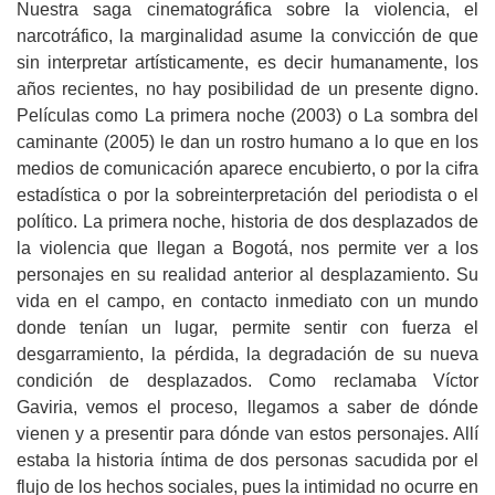
Nuestra saga cinematográfica sobre la violencia, el
narcotráfico, la marginalidad asume la convicción de que
sin interpretar artísticamente, es decir humanamente, los
años recientes, no hay posibilidad de un presente digno.
Películas como La primera noche (2003) o La sombra del
caminante (2005) le dan un rostro humano a lo que en los
medios de comunicación aparece encubierto, o por la cifra
estadística o por la sobreinterpretación del periodista o el
político. La primera noche, historia de dos desplazados de
la violencia que llegan a Bogotá, nos permite ver a los
personajes en su realidad anterior al desplazamiento. Su
vida en el campo, en contacto inmediato con un mundo
donde tenían un lugar, permite sentir con fuerza el
desgarramiento, la pérdida, la degradación de su nueva
condición de desplazados. Como reclamaba Víctor
Gaviria, vemos el proceso, llegamos a saber de dónde
vienen y a presentir para dónde van estos personajes. Allí
estaba la historia íntima de dos personas sacudida por el
flujo de los hechos sociales, pues la intimidad no ocurre en