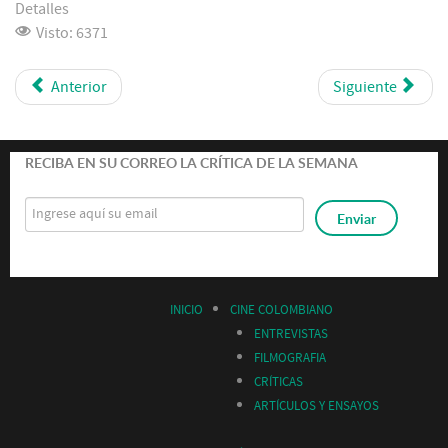
Detalles
Visto: 6371
Anterior
Siguiente
RECIBA EN SU CORREO LA CRÍTICA DE LA SEMANA
INICIO
CINE COLOMBIANO
ENTREVISTAS
FILMOGRAFIA
CRÍTICAS
ARTÍCULOS Y ENSAYOS