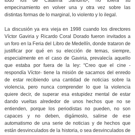
todo los de Catalina Sandino-, no tolera su
empecinamiento en volver una y otra vez sobre las
distintas formas de lo marginal, lo violento y lo ilegal.
La discusión ya era vieja en 1998 cuando los directores
Víctor Gaviria y Ricardo Coral Dorado fueron invitados a
un foro en la Feria del Libro de Medellín, donde trataron de
justificar por qué en su elección de temas, siempre,
especialmente en el caso de Gaviria, prevalecía aquello
que estaba por fuera de la ley: “Creo que el cine -
respondía Víctor- tiene la misión de sacarnos del enredo
de estar recibiendo una cantidad de noticias sobre la
violencia, pero nunca comprender lo que la violencia
quiere decir, de superar esa estupidez mental de estar
dando vueltas alrededor de unos hechos que no se
entienden, porque los periodistas no pueden, no son
capaces y no deben, digámoslo, salirse de ese
automatismo de una serie de noticias y de hechos que
están desvinculados de la historia, o sea desvinculados de