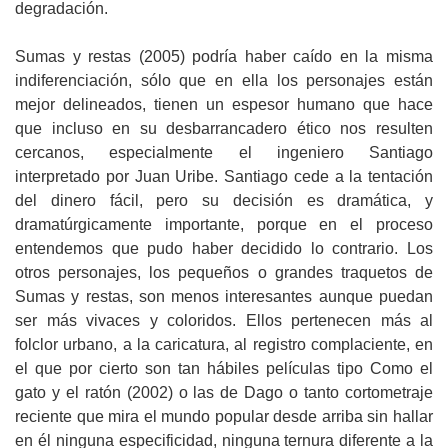
degradación.
Sumas y restas (2005) podría haber caído en la misma
indiferenciación, sólo que en ella los personajes están
mejor delineados, tienen un espesor humano que hace
que incluso en su desbarrancadero ético nos resulten
cercanos, especialmente el ingeniero Santiago
interpretado por Juan Uribe. Santiago cede a la tentación
del dinero fácil, pero su decisión es dramática, y
dramatúrgicamente importante, porque en el proceso
entendemos que pudo haber decidido lo contrario. Los
otros personajes, los pequeños o grandes traquetos de
Sumas y restas, son menos interesantes aunque puedan
ser más vivaces y coloridos. Ellos pertenecen más al
folclor urbano, a la caricatura, al registro complaciente, en
el que por cierto son tan hábiles películas tipo Como el
gato y el ratón (2002) o las de Dago o tanto cortometraje
reciente que mira el mundo popular desde arriba sin hallar
en él ninguna especificidad, ninguna ternura diferente a la