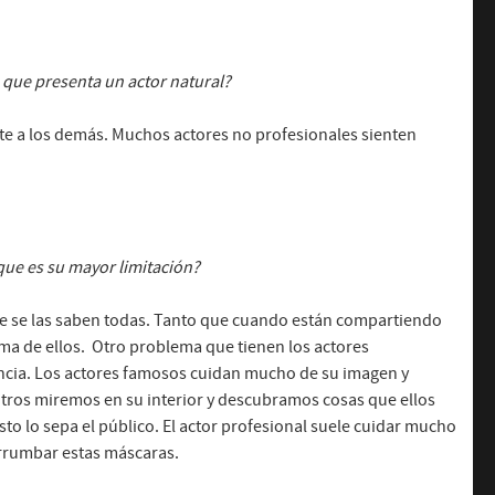
n que presenta un actor natural?
nte a los demás. Muchos actores no profesionales sienten
 que es su mayor limitación?
e se las saben todas. Tanto que cuando están compartiendo
ima de ellos. Otro problema que tienen los actores
encia. Los actores famosos cuidan mucho de su imagen y
tros miremos en su interior y descubramos cosas que ellos
o lo sepa el público. El actor profesional suele cuidar mucho
errumbar estas máscaras.