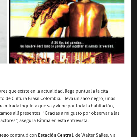
s que existe en la actualidad, llega puntual a la cita
to de Cultura Brasil Colombia. Lleva un saco negro, unas
na mirada inquieta que va y viene por toda la habitación,
mos allí presentes. “Gracias a mi gusto por observar a las
ctores”, asegura Fátima en esta entrevista.
Estación Central
luego continuó con
, de Walter Salles, y a