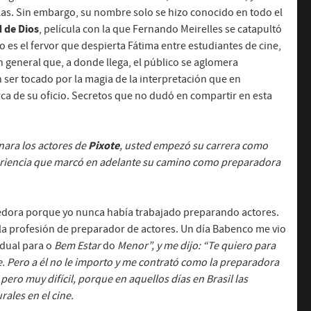
as. Sin embargo, su nombre solo se hizo conocido en todo el
 de Dios
, película con la que Fernando Meirelles se catapultó
 es el fervor que despierta Fátima entre estudiantes de cine,
en general que, a donde llega, el público se aglomera
 ser tocado por la magia de la interpretación que en
ca de su oficio. Secretos que no dudó en compartir en esta
Pixote
nara los actores de
, usted empezó su carrera como
eriencia que marcó en adelante su camino como preparadora
edora porque yo nunca había trabajado preparando actores.
ía la profesión de preparador de actores. Un día Babenco me vio
dual para o
Bem Estar
do
Menor”, y me dijo: “Te quiero para
ne. Pero a él no le importo y me contrató como la preparadora
pero muy difícil, porque en aquellos días en Brasil las
ales en el cine.