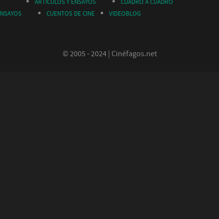
ARTÍCULOS Y ENSAYOS
CUADRO A CUADRO
ENSAYOS
CUENTOS DE CINE
VIDEOBLOG
© 2005 - 2024 | Cinéfagos.net