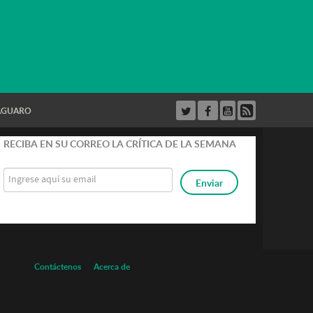
AGUARO
strar
RECIBA EN SU CORREO LA CRÍTICA DE LA SEMANA
Contáctenos
Acerca de