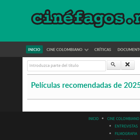
INICIO
CINE COLOMBIANO
CRÍTICAS
DOCUMENT
Introduzca parte del título
Películas recomendadas de 202
INICIO
CINE COLOMBIANO
ENTREVISTAS
FILMOGRAFIA