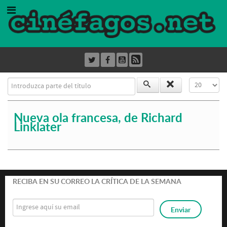
Introduzca parte del título
Cantidad a
Nueva ola francesa, de Richard
Linklater
RECIBA EN SU CORREO LA CRÍTICA DE LA SEMANA