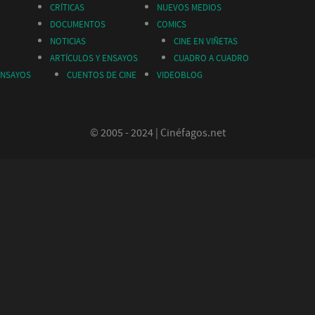
CRÍTICAS
NUEVOS MEDIOS
DOCUMENTOS
COMICS
NOTICIAS
CINE EN VIÑETAS
ARTÍCULOS Y ENSAYOS
CUADRO A CUADRO
ENSAYOS
CUENTOS DE CINE
VIDEOBLOG
© 2005 - 2024 | Cinéfagos.net