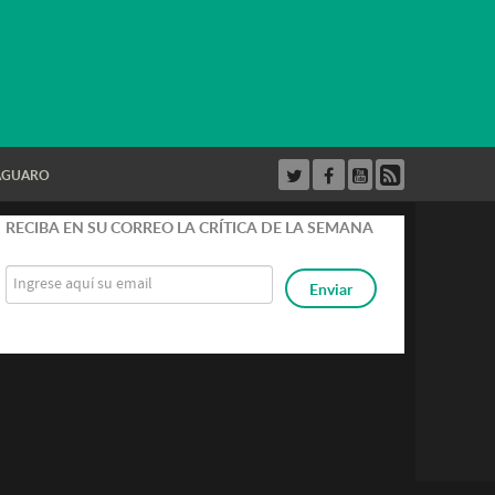
AGUARO
strar
RECIBA EN SU CORREO LA CRÍTICA DE LA SEMANA