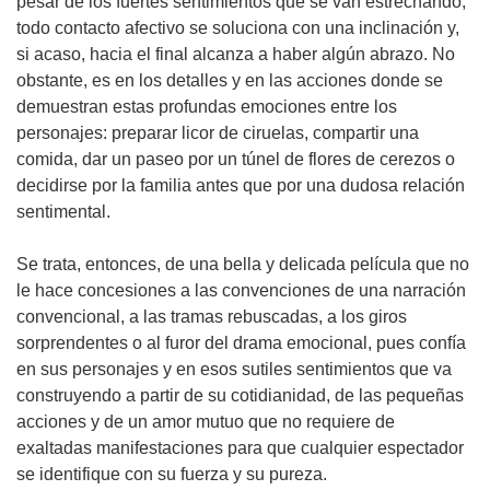
pesar de los fuertes sentimientos que se van estrechando,
todo contacto afectivo se soluciona con una inclinación y,
si acaso, hacia el final alcanza a haber algún abrazo. No
obstante, es en los detalles y en las acciones donde se
demuestran estas profundas emociones entre los
personajes: preparar licor de ciruelas, compartir una
comida, dar un paseo por un túnel de flores de cerezos o
decidirse por la familia antes que por una dudosa relación
sentimental.
Se trata, entonces, de una bella y delicada película que no
le hace concesiones a las convenciones de una narración
convencional, a las tramas rebuscadas, a los giros
sorprendentes o al furor del drama emocional, pues confía
en sus personajes y en esos sutiles sentimientos que va
construyendo a partir de su cotidianidad, de las pequeñas
acciones y de un amor mutuo que no requiere de
exaltadas manifestaciones para que cualquier espectador
se identifique con su fuerza y su pureza.