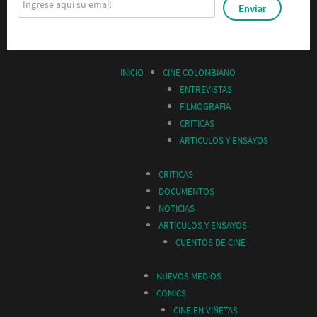
INICIO
CINE COLOMBIANO
ENTREVISTAS
FILMOGRAFIA
CRÍTICAS
ARTÍCULOS Y ENSAYOS
CRÍTICAS
DOCUMENTOS
NOTICIAS
ARTÍCULOS Y ENSAYOS
CUENTOS DE CINE
NUEVOS MEDIOS
COMICS
CINE EN VIÑETAS