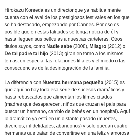
Hirokazu Koreeda es un director que ya habitualmente
cuenta con el aval de los prestigiosos festivales en los que
se ha destacado, empezando por Cannes. Por eso es
posible que en estas latitudes se tenga noticia de él y
hasta lleguen sus películas a nuestras carteleras. Otros
títulos suyos, como
Nadie sabe
(2008),
Milagro
(2012) o
De tal padre tal hijo
(2013) giran en torno a los mismos
temas, en especial las relaciones filiales y el miedo o las
consecuencias de la desintegración de la familia.
La diferencia con
Nuestra hermana pequeña
(2015) es
que aquí no hay toda esa serie de sucesos dramáticos y
hasta rebuscados que alimentan los filmes citados
(madres que desaparecen, niños que cruzan el país para
buscar un hermano, cambio de bebés en un hospital). Aquí
lo dramático ya está en un distante pasado (muertes,
divorcios, infidelidades, abandonos) y solo quedan cuatro
hermanas que tratan de convertirse en una feliz y amorosa