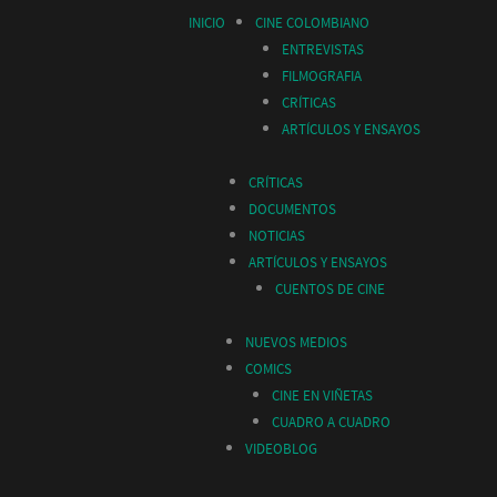
INICIO
CINE COLOMBIANO
ENTREVISTAS
FILMOGRAFIA
CRÍTICAS
ARTÍCULOS Y ENSAYOS
CRÍTICAS
DOCUMENTOS
NOTICIAS
ARTÍCULOS Y ENSAYOS
CUENTOS DE CINE
NUEVOS MEDIOS
COMICS
CINE EN VIÑETAS
CUADRO A CUADRO
VIDEOBLOG