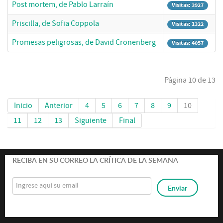
Post mortem, de Pablo Larraín
Visitas: 3927
Priscilla, de Sofia Coppola
Visitas: 1322
Promesas peligrosas, de David Cronenberg
Visitas: 4057
Página 10 de 13
Inicio
Anterior
4
5
6
7
8
9
10
11
12
13
Siguiente
Final
RECIBA EN SU CORREO LA CRÍTICA DE LA SEMANA