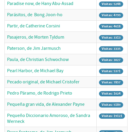
Paradise now, de Hany Abu-Assad
Visitas: 5248
Parásitos, de Bong Joon-ho
Visitas: 4799
Partir, de Catherine Corsini
Visitas: 4618
Pasajeros, de Morten Tyldum
Visitas: 3313
Paterson, de Jim Jarmusch
Visitas: 3335
Paula, de Christian Schwochow
Visitas: 3027
Pearl Harbor, de Michael Bay
Visitas: 5371
Pecado original, de Michael Cristofer
Visitas: 7857
Pedro Páramo, de Rodrigo Prieto
Visitas: 1024
Pequeña gran vida, de Alexander Payne
Visitas: 5189
Pequeño Diccionario Amoroso, de Sandra
Visitas: 19121
Werneck